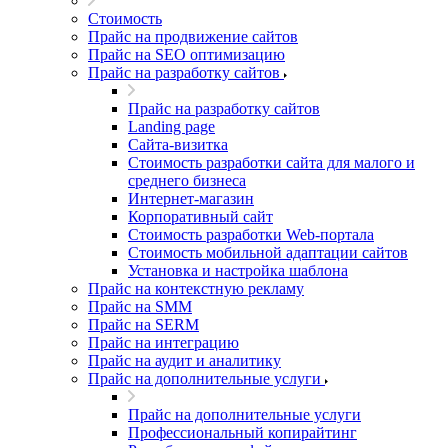
Стоимость
Прайс на продвижение сайтов
Прайс на SEO оптимизацию
Прайс на разработку сайтов
Прайс на разработку сайтов
Landing page
Cайта-визитка
Стоимость разработки сайта для малого и
среднего бизнеса
Интернет-магазин
Корпоративный сайт
Стоимость разработки Web-портала
Стоимость мобильной адаптации сайтов
Установка и настройка шаблона
Прайс на контекстную рекламу
Прайс на SMM
Прайс на SERM
Прайс на интеграцию
Прайс на аудит и аналитику
Прайс на дополнительные услуги
Прайс на дополнительные услуги
Профессиональный копирайтинг