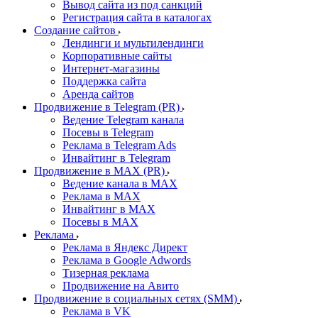
Вывод сайта из под санкций
Регистрация сайта в каталогах
Создание сайтов
Лендинги и мультилендинги
Корпоративные сайты
Интернет-магазины
Поддержка сайта
Аренда сайтов
Продвижение в Telegram (PR)
Ведение Telegram канала
Посевы в Telegram
Реклама в Telegram Ads
Инвайтинг в Telegram
Продвижение в MAX (PR)
Ведение канала в MAX
Реклама в MAX
Инвайтинг в MAX
Посевы в MAX
Реклама
Реклама в Яндекс Директ
Реклама в Google Adwords
Тизерная реклама
Продвижение на Авито
Продвижение в социальных сетях (SMM)
Реклама в VK