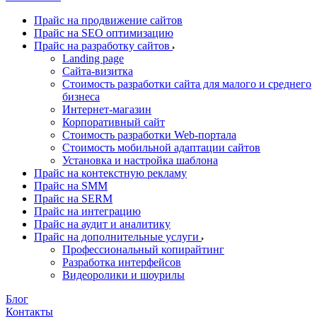
Прайс на продвижение сайтов
Прайс на SEO оптимизацию
Прайс на разработку сайтов
Landing page
Cайта-визитка
Стоимость разработки сайта для малого и среднего
бизнеса
Интернет-магазин
Корпоративный сайт
Стоимость разработки Web-портала
Стоимость мобильной адаптации сайтов
Установка и настройка шаблона
Прайс на контекстную рекламу
Прайс на SMM
Прайс на SERM
Прайс на интеграцию
Прайс на аудит и аналитику
Прайс на дополнительные услуги
Профессиональный копирайтинг
Разработка интерфейсов
Видеоролики и шоурилы
Блог
Контакты