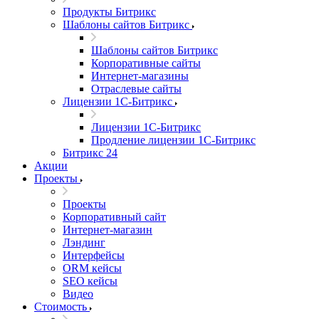
Продукты Битрикс
Шаблоны сайтов Битрикс
Шаблоны сайтов Битрикс
Корпоративные сайты
Интернет-магазины
Отраслевые сайты
Лицензии 1С-Битрикс
Лицензии 1С-Битрикс
Продление лицензии 1С-Битрикс
Битрикс 24
Акции
Проекты
Проекты
Корпоративный сайт
Интернет-магазин
Лэндинг
Интерфейсы
ORM кейсы
SEO кейсы
Видео
Стоимость