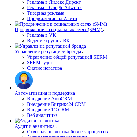
Реклама в Яндекс Директ
Реклама в Google Adwords
Тизерная реклама
Продвижение на Авито
Продвижение в социальных сетях (SMM)
Реклама в VK
Ведение группы ВК
Управление репутацией бренда
Управление общей репутацией SERM
SERM аудит
Снятие негатива
Автоматизация и поддержка
Внедрение AmoCRM
Внедрение Битрикс24 CRM
Внедрение 1C CRM
Веб аналитика
Аудит и аналитика
Сквозная аналитика бизнес-процессов