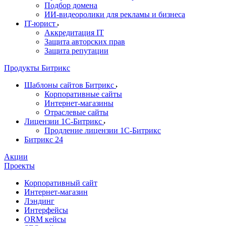
Подбор домена
ИИ-видеоролики для рекламы и бизнеса
IT-юрист
Аккредитация IT
Защита авторских прав
Защита репутации
Продукты Битрикс
Шаблоны сайтов Битрикс
Корпоративные сайты
Интернет-магазины
Отраслевые сайты
Лицензии 1С-Битрикс
Продление лицензии 1С-Битрикс
Битрикс 24
Акции
Проекты
Корпоративный сайт
Интернет-магазин
Лэндинг
Интерфейсы
ORM кейсы