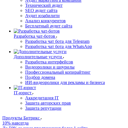
Аудит маркетинга компании
Технический аудит
SEO аудит сайта
Аудит юзабилити
Анализ конкурентов
Бесплатный аудит сайта
Разработка чат-ботов
Разработка чат бота для Telegram
Разработка чат бота для WhatsApp
Дополнительные услуги
Разработка интерфейсов
Видеоролики и шоурилы
Профессиональный копирайтинг
Подбор домена
ИИ-видеоролики для рекламы и бизнеса
IT-юрист
Аккредитация IT
Защита авторских прав
Защита репутации
Продукты Битрикс
10% навсегда