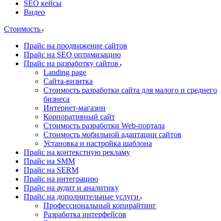
SEO кейсы
Видео
Стоимость
Прайс на продвижение сайтов
Прайс на SEO оптимизацию
Прайс на разработку сайтов
Landing page
Cайта-визитка
Стоимость разработки сайта для малого и среднего
бизнеса
Интернет-магазин
Корпоративный сайт
Стоимость разработки Web-портала
Стоимость мобильной адаптации сайтов
Установка и настройка шаблона
Прайс на контекстную рекламу
Прайс на SMM
Прайс на SERM
Прайс на интеграцию
Прайс на аудит и аналитику
Прайс на дополнительные услуги
Профессиональный копирайтинг
Разработка интерфейсов