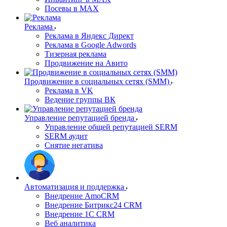
Посевы в MAX
Реклама
Реклама в Яндекс Директ
Реклама в Google Adwords
Тизерная реклама
Продвижение на Авито
Продвижение в социальных сетях (SMM)
Реклама в VK
Ведение группы ВК
Управление репутацией бренда
Управление общей репутацией SERM
SERM аудит
Снятие негатива
Автоматизация и поддержка
Внедрение AmoCRM
Внедрение Битрикс24 CRM
Внедрение 1C CRM
Веб аналитика