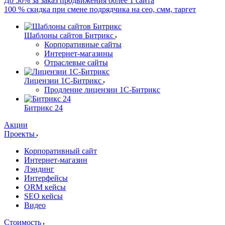
До 50% за заказ продвижения более 1 сайта
100 % скидка при смене подрядчика на сео, смм, таргет
Шаблоны сайтов Битрикс
Корпоративные сайты
Интернет-магазины
Отраслевые сайты
Лицензии 1С-Битрикс
Продление лицензии 1С-Битрикс
Битрикс 24
Акции
Проекты
Корпоративный сайт
Интернет-магазин
Лэндинг
Интерфейсы
ORM кейсы
SEO кейсы
Видео
Стоимость