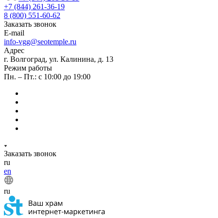
+7 (844) 261-36-19
8 (800) 551-60-62
Заказать звонок
E-mail
info-vgg@seotemple.ru
Адрес
г. Волгоград, ул. Калинина, д. 13
Режим работы
Пн. – Пт.: с 10:00 до 19:00
Заказать звонок
ru
en
ru