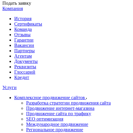
Подать заявку
Компания
История
Сертификаты
Команда
Отзывы
Гарантии
Вакансии
Партнеры
Агентам
Документы
Реквизиты
Глоссарий
Кредит
Услуги
Комплексное продвижение сайтов
Разработка стратегии продвижения сайта
Продвижение интернет-магазина
Продвижение сайта по трафику
SEO оптимизация
Международное продвижение
Региональное продвижение