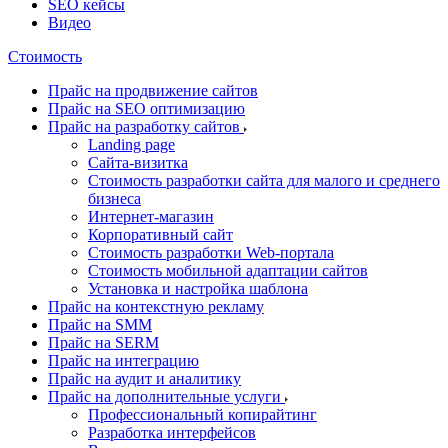
SEO кейсы
Видео
Стоимость
Прайс на продвижение сайтов
Прайс на SEO оптимизацию
Прайс на разработку сайтов
Landing page
Cайта-визитка
Стоимость разработки сайта для малого и среднего
бизнеса
Интернет-магазин
Корпоративный сайт
Стоимость разработки Web-портала
Стоимость мобильной адаптации сайтов
Установка и настройка шаблона
Прайс на контекстную рекламу
Прайс на SMM
Прайс на SERM
Прайс на интеграцию
Прайс на аудит и аналитику
Прайс на дополнительные услуги
Профессиональный копирайтинг
Разработка интерфейсов