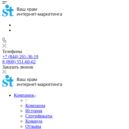
Телефоны
+7 (844) 261-36-19
8 (800) 551-60-62
Заказать звонок
Компания
Компания
История
Сертификаты
Команда
Отзывы