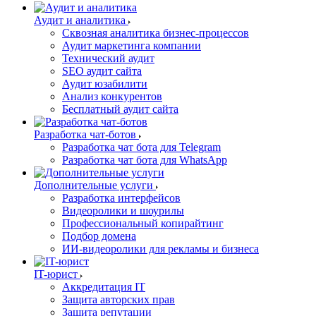
Аудит и аналитика
Сквозная аналитика бизнес-процессов
Аудит маркетинга компании
Технический аудит
SEO аудит сайта
Аудит юзабилити
Анализ конкурентов
Бесплатный аудит сайта
Разработка чат-ботов
Разработка чат бота для Telegram
Разработка чат бота для WhatsApp
Дополнительные услуги
Разработка интерфейсов
Видеоролики и шоурилы
Профессиональный копирайтинг
Подбор домена
ИИ-видеоролики для рекламы и бизнеса
IT-юрист
Аккредитация IT
Защита авторских прав
Защита репутации