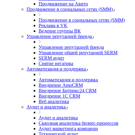
Продвижение на Авито
Продвижение в социальных сетях (SMM)
Продвижение в социальных сетях (SMM)
Реклама в VK
Ведение группы ВК
Управление репутацией бренда
Управление репутацией бренда
Управление общей репутацией SERM
SERM аудит
Снятие негатива
Автоматизация и поддержка
Автоматизация и поддержка
Внедрение AmoCRM
Внедрение Битрикс24 CRM
Внедрение 1C CRM
Веб аналитика
Аудит и аналитика
Аудит и аналитика
Сквозная аналитика бизнес-процессов
Аудит маркетинга компании
Технический аудит