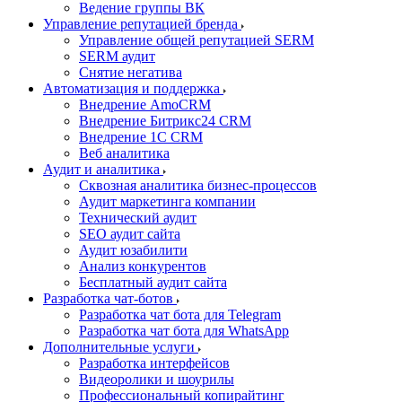
Ведение группы ВК
Управление репутацией бренда
Управление общей репутацией SERM
SERM аудит
Снятие негатива
Автоматизация и поддержка
Внедрение AmoCRM
Внедрение Битрикс24 CRM
Внедрение 1C CRM
Веб аналитика
Аудит и аналитика
Сквозная аналитика бизнес-процессов
Аудит маркетинга компании
Технический аудит
SEO аудит сайта
Аудит юзабилити
Анализ конкурентов
Бесплатный аудит сайта
Разработка чат-ботов
Разработка чат бота для Telegram
Разработка чат бота для WhatsApp
Дополнительные услуги
Разработка интерфейсов
Видеоролики и шоурилы
Профессиональный копирайтинг