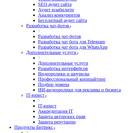
SEO аудит сайта
Аудит юзабилити
Анализ конкурентов
Бесплатный аудит сайта
Разработка чат-ботов
Разработка чат-ботов
Разработка чат бота для Telegram
Разработка чат бота для WhatsApp
Дополнительные услуги
Дополнительные услуги
Разработка интерфейсов
Видеоролики и шоурилы
Профессиональный копирайтинг
Подбор домена
ИИ-видеоролики для рекламы и бизнеса
IT-юрист
IT-юрист
Аккредитация IT
Защита авторских прав
Защита репутации
Продукты Битрикс