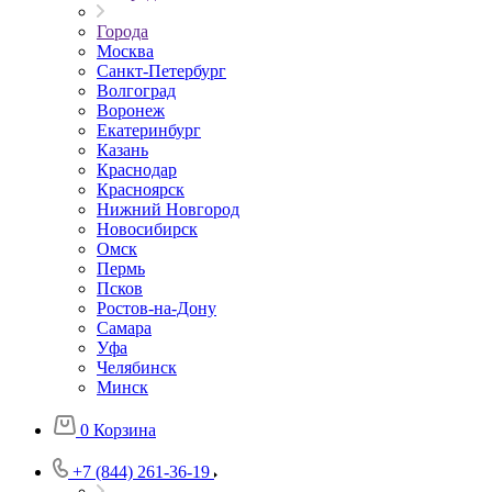
Города
Москва
Санкт-Петербург
Волгоград
Воронеж
Екатеринбург
Казань
Краснодар
Красноярск
Нижний Новгород
Новосибирск
Омск
Пермь
Псков
Ростов-на-Дону
Самара
Уфа
Челябинск
Минск
0
Корзина
+7 (844) 261-36-19