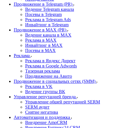
Продвижение в Telegram (PR)
Ведение Telegram канала
Посевы в Telegram
Реклама в Telegram Ads
Инвайтинг в Telegram
Продвижение в MAX (PR)
Ведение канала в MAX
Реклама в MAX
Инвайтинг в MAX
Посевы в MAX
Реклама
Реклама в Яндекс Директ
Реклама в Google Adwords
Тизерная реклама
Продвижение на Авито
Продвижение в социальных сетях (SMM)
Реклама в VK
Ведение группы ВК
Управление репутацией бренда
Управление общей репутацией SERM
SERM аудит
Снятие негатива
Автоматизация и поддержка
Внедрение AmoCRM
Внедрение Битрикс24 CRM