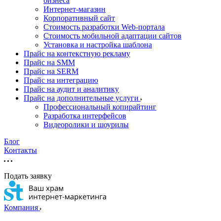
бизнеса
Интернет-магазин
Корпоративный сайт
Стоимость разработки Web-портала
Стоимость мобильной адаптации сайтов
Установка и настройка шаблона
Прайс на контекстную рекламу
Прайс на SMM
Прайс на SERM
Прайс на интеграцию
Прайс на аудит и аналитику
Прайс на дополнительные услуги
Профессиональный копирайтинг
Разработка интерфейсов
Видеоролики и шоурилы
Блог
Контакты
Подать заявку
Компания