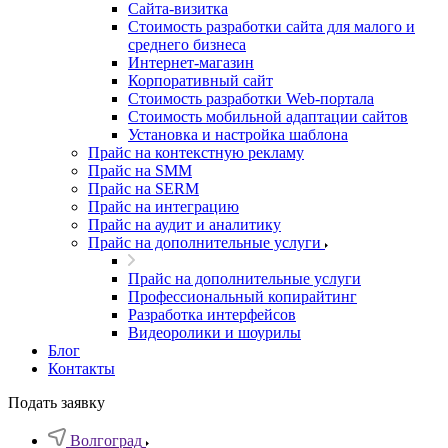
Cайта-визитка
Стоимость разработки сайта для малого и
среднего бизнеса
Интернет-магазин
Корпоративный сайт
Стоимость разработки Web-портала
Стоимость мобильной адаптации сайтов
Установка и настройка шаблона
Прайс на контекстную рекламу
Прайс на SMM
Прайс на SERM
Прайс на интеграцию
Прайс на аудит и аналитику
Прайс на дополнительные услуги
Прайс на дополнительные услуги
Профессиональный копирайтинг
Разработка интерфейсов
Видеоролики и шоурилы
Блог
Контакты
Подать заявку
Волгоград