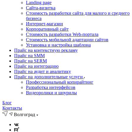
Landing page
Cайта-визитка
Стоимость разработки сайта для малого и среднего
бизнеса
Интернет-магазин
Корпоративный сайт
Стоимость разработки Web-портала
Стоимость мобильной адаптации сайтов
Установка и настройка шаблона
Прайс на контекстную рекламу
Прайс на SMM
Прайс на SERM
Прайс на интеграцию
Прайс на аудит и аналитику
Прайс на дополнительные услуги
Профессиональный копирайтинг
Разработка интерфейсов
Видеоролики и шоурилы
Блог
Контакты
Волгоград