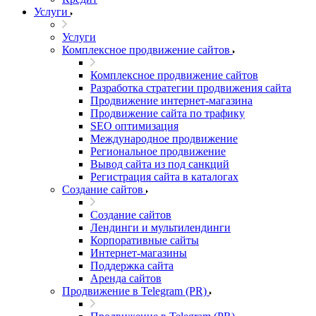
Услуги
Услуги
Комплексное продвижение сайтов
Комплексное продвижение сайтов
Разработка стратегии продвижения сайта
Продвижение интернет-магазина
Продвижение сайта по трафику
SEO оптимизация
Международное продвижение
Региональное продвижение
Вывод сайта из под санкций
Регистрация сайта в каталогах
Создание сайтов
Создание сайтов
Лендинги и мультилендинги
Корпоративные сайты
Интернет-магазины
Поддержка сайта
Аренда сайтов
Продвижение в Telegram (PR)