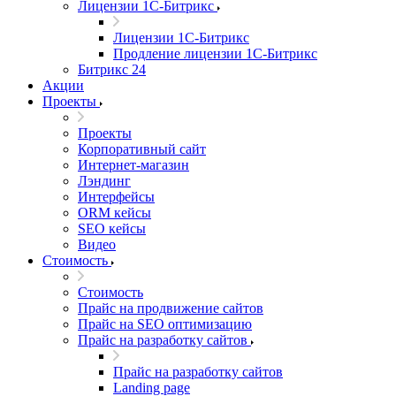
Лицензии 1С-Битрикс
Лицензии 1С-Битрикс
Продление лицензии 1С-Битрикс
Битрикс 24
Акции
Проекты
Проекты
Корпоративный сайт
Интернет-магазин
Лэндинг
Интерфейсы
ORM кейсы
SEO кейсы
Видео
Стоимость
Стоимость
Прайс на продвижение сайтов
Прайс на SEO оптимизацию
Прайс на разработку сайтов
Прайс на разработку сайтов
Landing page