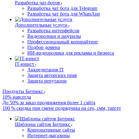
Разработка чат-ботов
Разработка чат бота для Telegram
Разработка чат бота для WhatsApp
Дополнительные услуги
Разработка интерфейсов
Видеоролики и шоурилы
Профессиональный копирайтинг
Подбор домена
ИИ-видеоролики для рекламы и бизнеса
IT-юрист
Аккредитация IT
Защита авторских прав
Защита репутации
Продукты Битрикс
10% навсегда
До 50% за заказ продвижения более 1 сайта
100 % скидка при смене подрядчика на сео, смм, таргет
Шаблоны сайтов Битрикс
Корпоративные сайты
Интернет-магазины