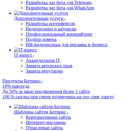
Разработка чат бота для Telegram
Разработка чат бота для WhatsApp
Дополнительные услуги
Разработка интерфейсов
Видеоролики и шоурилы
Профессиональный копирайтинг
Подбор домена
ИИ-видеоролики для рекламы и бизнеса
IT-юрист
Аккредитация IT
Защита авторских прав
Защита репутации
Продукты Битрикс
10% навсегда
До 50% за заказ продвижения более 1 сайта
100 % скидка при смене подрядчика на сео, смм, таргет
Шаблоны сайтов Битрикс
Корпоративные сайты
Интернет-магазины
Отраслевые сайты