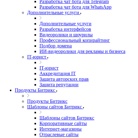
Разработка чат бота для Telegram
Разработка чат бота для WhatsApp
Дополнительные услуги
Дополнительные услуги
Разработка интерфейсов
Видеоролики и шоурилы
Профессиональный копирайтинг
Подбор домена
ИИ-видеоролики для рекламы и бизнеса
IT-юрист
IT-юрист
Аккредитация IT
Защита авторских прав
Защита репутации
Продукты Битрикс
Продукты Битрикс
Шаблоны сайтов Битрикс
Шаблоны сайтов Битрикс
Корпоративные сайты
Интернет-магазины
Отраслевые сайты