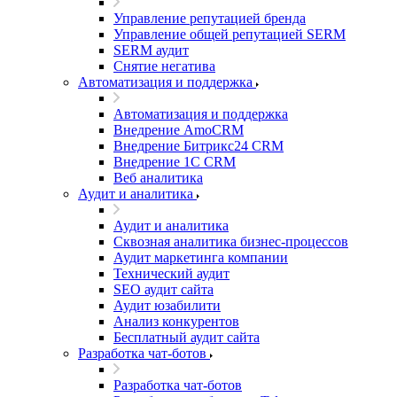
Управление репутацией бренда
Управление общей репутацией SERM
SERM аудит
Снятие негатива
Автоматизация и поддержка
Автоматизация и поддержка
Внедрение AmoCRM
Внедрение Битрикс24 CRM
Внедрение 1C CRM
Веб аналитика
Аудит и аналитика
Аудит и аналитика
Сквозная аналитика бизнес-процессов
Аудит маркетинга компании
Технический аудит
SEO аудит сайта
Аудит юзабилити
Анализ конкурентов
Бесплатный аудит сайта
Разработка чат-ботов
Разработка чат-ботов