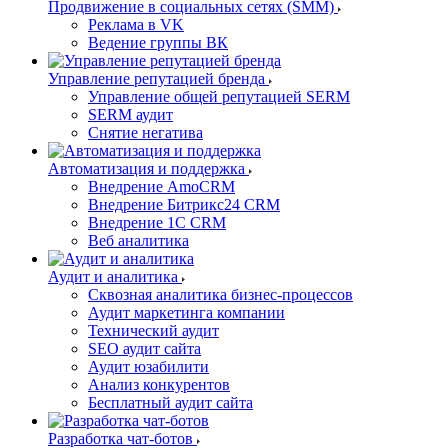
Продвижение в социальных сетях (SMM)
Реклама в VK
Ведение группы ВК
Управление репутацией бренда
Управление общей репутацией SERM
SERM аудит
Снятие негатива
Автоматизация и поддержка
Внедрение AmoCRM
Внедрение Битрикс24 CRM
Внедрение 1C CRM
Веб аналитика
Аудит и аналитика
Сквозная аналитика бизнес-процессов
Аудит маркетинга компании
Технический аудит
SEO аудит сайта
Аудит юзабилити
Анализ конкурентов
Бесплатный аудит сайта
Разработка чат-ботов