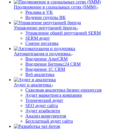
Продвижение в социальных сетях (SMM)
Реклама в VK
Ведение группы ВК
Управление репутацией бренда
Управление общей репутацией SERM
SERM аудит
Снятие негатива
Автоматизация и поддержка
Внедрение AmoCRM
Внедрение Битрикс24 CRM
Внедрение 1C CRM
Веб аналитика
Аудит и аналитика
Сквозная аналитика бизнес-процессов
Аудит маркетинга компании
Технический аудит
SEO аудит сайта
Аудит юзабилити
Анализ конкурентов
Бесплатный аудит сайта