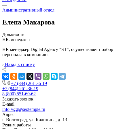
—
Административный отдел
Елена Макарова
Должность
HR-менеджер
HR менеджер Digital Agency "ST", осуществляет подбор
персонала в компанию.
Назад к списку
+7 (844) 261-36-19
+7 (844) 261-36-19
8 (800) 551-60-62
Заказать звонок
E-mail
info-vgg@seotemple.ru
Адрес
г. Волгоград, ул. Калинина, д. 13
Режим работы