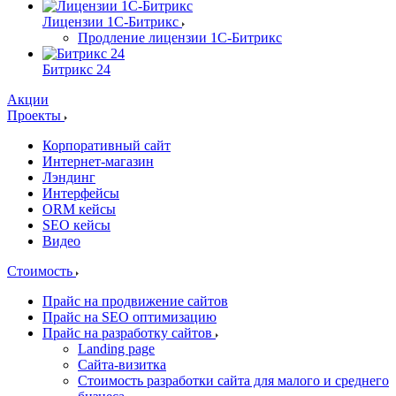
Лицензии 1С-Битрикс
Продление лицензии 1С-Битрикс
Битрикс 24
Акции
Проекты
Корпоративный сайт
Интернет-магазин
Лэндинг
Интерфейсы
ORM кейсы
SEO кейсы
Видео
Стоимость
Прайс на продвижение сайтов
Прайс на SEO оптимизацию
Прайс на разработку сайтов
Landing page
Cайта-визитка
Стоимость разработки сайта для малого и среднего