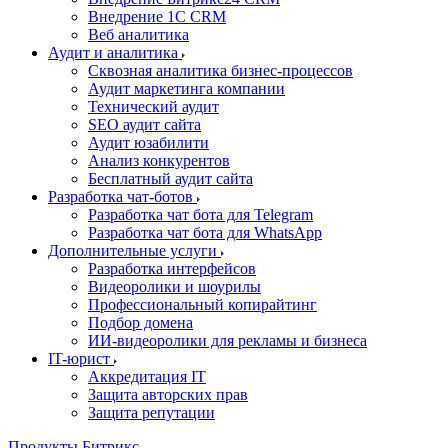
Внедрение 1C CRM
Веб аналитика
Аудит и аналитика
Сквозная аналитика бизнес-процессов
Аудит маркетинга компании
Технический аудит
SEO аудит сайта
Аудит юзабилити
Анализ конкурентов
Бесплатный аудит сайта
Разработка чат-ботов
Разработка чат бота для Telegram
Разработка чат бота для WhatsApp
Дополнительные услуги
Разработка интерфейсов
Видеоролики и шоурилы
Профессиональный копирайтинг
Подбор домена
ИИ-видеоролики для рекламы и бизнеса
IT-юрист
Аккредитация IT
Защита авторских прав
Защита репутации
Продукты Битрикс