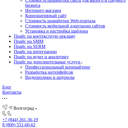
Стоимость разработки сайта для малого и среднего
бизнеса
Интернет-магазин
Корпоративный сайт
Стоимость разработки Web-портала
Стоимость мобильной адаптации сайтов
Установка и настройка шаблона
Прайс на контекстную рекламу
Прайс на SMM
Прайс на SERM
Прайс на интеграцию
Прайс на аудит и аналитику
Прайс на дополнительные услуги
Профессиональный копирайтинг
Разработка интерфейсов
Видеоролики и шоурилы
Блог
Контакты
Волгоград
+7 (844) 261-36-19
8 (800) 551-60-62