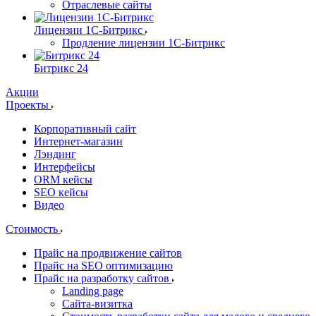
Отраслевые сайты
Лицензии 1С-Битрикс
Продление лицензии 1С-Битрикс
Битрикс 24
Акции
Проекты
Корпоративный сайт
Интернет-магазин
Лэндинг
Интерфейсы
ORM кейсы
SEO кейсы
Видео
Стоимость
Прайс на продвижение сайтов
Прайс на SEO оптимизацию
Прайс на разработку сайтов
Landing page
Cайта-визитка