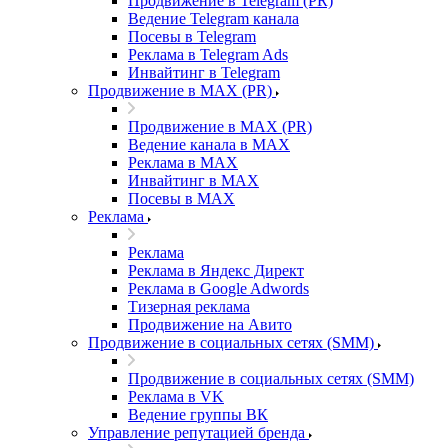
Продвижение в Telegram (PR)
Ведение Telegram канала
Посевы в Telegram
Реклама в Telegram Ads
Инвайтинг в Telegram
Продвижение в MAX (PR)
Продвижение в MAX (PR)
Ведение канала в MAX
Реклама в MAX
Инвайтинг в MAX
Посевы в MAX
Реклама
Реклама
Реклама в Яндекс Директ
Реклама в Google Adwords
Тизерная реклама
Продвижение на Авито
Продвижение в социальных сетях (SMM)
Продвижение в социальных сетях (SMM)
Реклама в VK
Ведение группы ВК
Управление репутацией бренда