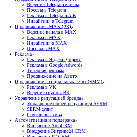
Ведение Telegram канала
Посевы в Telegram
Реклама в Telegram Ads
Инвайтинг в Telegram
Продвижение в MAX (PR)
Ведение канала в MAX
Реклама в MAX
Инвайтинг в MAX
Посевы в MAX
Реклама
Реклама в Яндекс Директ
Реклама в Google Adwords
Тизерная реклама
Продвижение на Авито
Продвижение в социальных сетях (SMM)
Реклама в VK
Ведение группы ВК
Управление репутацией бренда
Управление общей репутацией SERM
SERM аудит
Снятие негатива
Автоматизация и поддержка
Внедрение AmoCRM
Внедрение Битрикс24 CRM
Внедрение 1C CRM