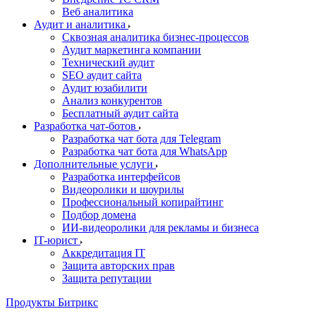
Веб аналитика
Аудит и аналитика
Сквозная аналитика бизнес-процессов
Аудит маркетинга компании
Технический аудит
SEO аудит сайта
Аудит юзабилити
Анализ конкурентов
Бесплатный аудит сайта
Разработка чат-ботов
Разработка чат бота для Telegram
Разработка чат бота для WhatsApp
Дополнительные услуги
Разработка интерфейсов
Видеоролики и шоурилы
Профессиональный копирайтинг
Подбор домена
ИИ-видеоролики для рекламы и бизнеса
IT-юрист
Аккредитация IT
Защита авторских прав
Защита репутации
Продукты Битрикс