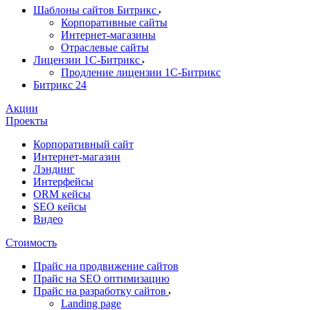
Шаблоны сайтов Битрикс
Корпоративные сайты
Интернет-магазины
Отраслевые сайты
Лицензии 1С-Битрикс
Продление лицензии 1С-Битрикс
Битрикс 24
Акции
Проекты
Корпоративный сайт
Интернет-магазин
Лэндинг
Интерфейсы
ORM кейсы
SEO кейсы
Видео
Стоимость
Прайс на продвижение сайтов
Прайс на SEO оптимизацию
Прайс на разработку сайтов
Landing page