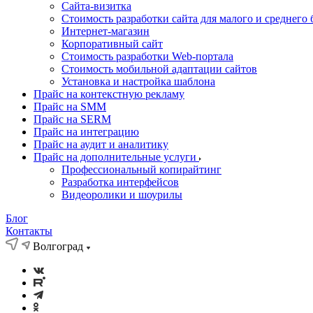
Cайта-визитка
Стоимость разработки сайта для малого и среднего 
Интернет-магазин
Корпоративный сайт
Стоимость разработки Web-портала
Стоимость мобильной адаптации сайтов
Установка и настройка шаблона
Прайс на контекстную рекламу
Прайс на SMM
Прайс на SERM
Прайс на интеграцию
Прайс на аудит и аналитику
Прайс на дополнительные услуги
Профессиональный копирайтинг
Разработка интерфейсов
Видеоролики и шоурилы
Блог
Контакты
Волгоград