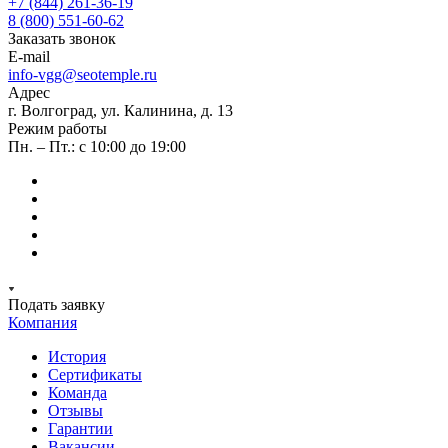
+7 (844) 261-36-19
8 (800) 551-60-62
Заказать звонок
E-mail
info-vgg@seotemple.ru
Адрес
г. Волгоград, ул. Калинина, д. 13
Режим работы
Пн. – Пт.: с 10:00 до 19:00
Подать заявку
Компания
История
Сертификаты
Команда
Отзывы
Гарантии
Вакансии