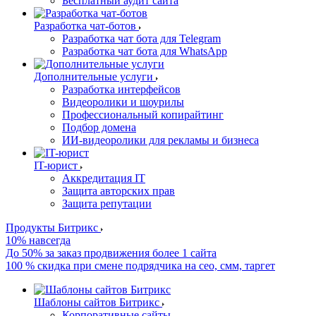
Бесплатный аудит сайта
Разработка чат-ботов
Разработка чат бота для Telegram
Разработка чат бота для WhatsApp
Дополнительные услуги
Разработка интерфейсов
Видеоролики и шоурилы
Профессиональный копирайтинг
Подбор домена
ИИ-видеоролики для рекламы и бизнеса
IT-юрист
Аккредитация IT
Защита авторских прав
Защита репутации
Продукты Битрикс
10% навсегда
До 50% за заказ продвижения более 1 сайта
100 % скидка при смене подрядчика на сео, смм, таргет
Шаблоны сайтов Битрикс
Корпоративные сайты