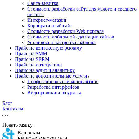
Cайта-визитка
Стоимость разработки сайта для малого и среднего
бизнеса
Интернет-магазин
Корпоративный сайт
Стоимость разработки Web-портала
Стоимость мобильной адаптации сайтов
Установка и настройка шаблона
Прайс на контекстную рекламу
Прайс на SMM
Прайс на SERM
Прайс на интеграцию
Прайс на аудит и аналитику
Прайс на дополнительные услуги
Профессиональный копирайтинг
Разработка интерфейсов
Видеоролики и шоурилы
Блог
Контакты
Подать заявку