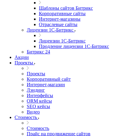
Шаблоны сайтов Битрикс
Корпоративные сайты
Интернет-магазины
Отраслевые сайты
Лицензии 1С-Битрикс
Лицензии 1С-Битрикс
Продление лицензии 1С-Битрикс
Битрикс 24
Акции
Проекты
Проекты
Корпоративный сайт
Интернет-магазин
Лэндинг
Интерфейсы
ORM кейсы
SEO кейсы
Видео
Стоимость
Стоимость
Прайс на продвижение сайтов