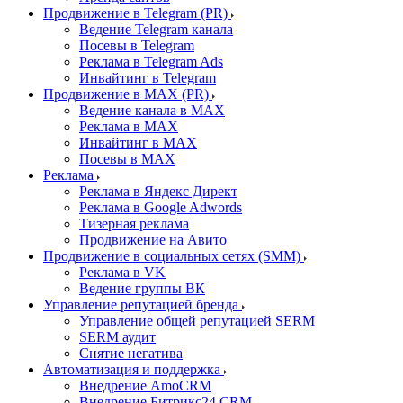
Продвижение в Telegram (PR)
Ведение Telegram канала
Посевы в Telegram
Реклама в Telegram Ads
Инвайтинг в Telegram
Продвижение в MAX (PR)
Ведение канала в MAX
Реклама в MAX
Инвайтинг в MAX
Посевы в MAX
Реклама
Реклама в Яндекс Директ
Реклама в Google Adwords
Тизерная реклама
Продвижение на Авито
Продвижение в социальных сетях (SMM)
Реклама в VK
Ведение группы ВК
Управление репутацией бренда
Управление общей репутацией SERM
SERM аудит
Снятие негатива
Автоматизация и поддержка
Внедрение AmoCRM
Внедрение Битрикс24 CRM