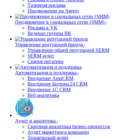
Тизерная реклама
Продвижение на Авито
Продвижение в социальных сетях (SMM)
Реклама в VK
Ведение группы ВК
Управление репутацией бренда
Управление общей репутацией SERM
SERM аудит
Снятие негатива
Автоматизация и поддержка
Внедрение AmoCRM
Внедрение Битрикс24 CRM
Внедрение 1C CRM
Веб аналитика
Аудит и аналитика
Сквозная аналитика бизнес-процессов
Аудит маркетинга компании
Технический аудит