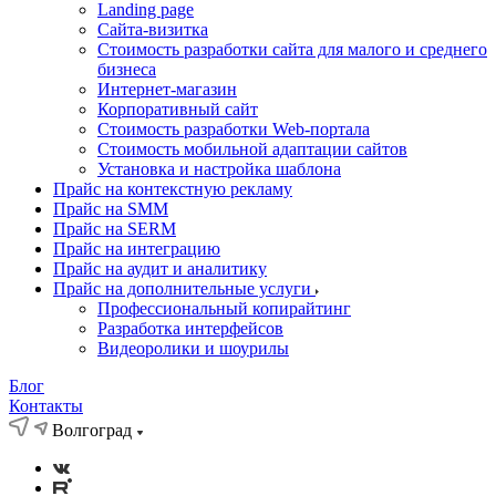
Landing page
Cайта-визитка
Стоимость разработки сайта для малого и среднего
бизнеса
Интернет-магазин
Корпоративный сайт
Стоимость разработки Web-портала
Стоимость мобильной адаптации сайтов
Установка и настройка шаблона
Прайс на контекстную рекламу
Прайс на SMM
Прайс на SERM
Прайс на интеграцию
Прайс на аудит и аналитику
Прайс на дополнительные услуги
Профессиональный копирайтинг
Разработка интерфейсов
Видеоролики и шоурилы
Блог
Контакты
Волгоград