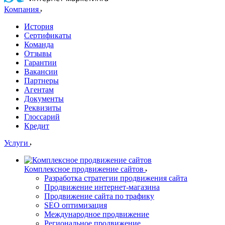
Компания
История
Сертификаты
Команда
Отзывы
Гарантии
Вакансии
Партнеры
Агентам
Документы
Реквизиты
Глоссарий
Кредит
Услуги
Комплексное продвижение сайтов
Разработка стратегии продвижения сайта
Продвижение интернет-магазина
Продвижение сайта по трафику
SEO оптимизация
Международное продвижение
Региональное продвижение