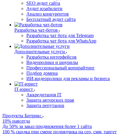
SEO аудит сайта
Аудит юзабилити
Анализ конкурентов
Бесплатный аудит сайта
Разработка чат-ботов
Разработка чат бота для Telegram
Разработка чат бота для WhatsApp
Дополнительные услуги
Разработка интерфейсов
Видеоролики и шоурилы
Профессиональный копирайтинг
Подбор домена
ИИ-видеоролики для рекламы и бизнеса
IT-юрист
Аккредитация IT
Защита авторских прав
Защита репутации
Продукты Битрикс
10% навсегда
До 50% за заказ продвижения более 1 сайта
100 % скидка при смене подрядчика на сео, смм, таргет