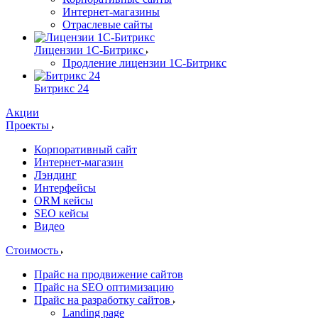
Интернет-магазины
Отраслевые сайты
Лицензии 1С-Битрикс
Продление лицензии 1С-Битрикс
Битрикс 24
Акции
Проекты
Корпоративный сайт
Интернет-магазин
Лэндинг
Интерфейсы
ORM кейсы
SEO кейсы
Видео
Стоимость
Прайс на продвижение сайтов
Прайс на SEO оптимизацию
Прайс на разработку сайтов
Landing page