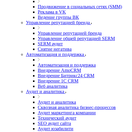
Продвижение в социальных сетях (SMM)
Реклама в VK
Ведение группы ВК
Управление репутацией бренда
Управление репутацией бренда
Управление общей репутацией SERM
SERM аудит
Снятие негатива
Автоматизация и поддержка
Автоматизация и поддержка
Внедрение AmoCRM
Внедрение Битрикс24 CRM
Внедрение 1C CRM
Веб аналитика
Аудит и аналитика
Аудит и аналитика
Сквозная аналитика бизнес-процессов
Аудит маркетинга компании
Технический аудит
SEO аудит сайта
Аудит юзабилити