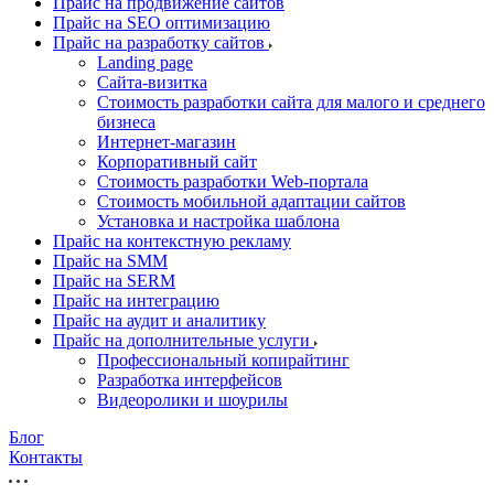
Прайс на продвижение сайтов
Прайс на SEO оптимизацию
Прайс на разработку сайтов
Landing page
Cайта-визитка
Стоимость разработки сайта для малого и среднего
бизнеса
Интернет-магазин
Корпоративный сайт
Стоимость разработки Web-портала
Стоимость мобильной адаптации сайтов
Установка и настройка шаблона
Прайс на контекстную рекламу
Прайс на SMM
Прайс на SERM
Прайс на интеграцию
Прайс на аудит и аналитику
Прайс на дополнительные услуги
Профессиональный копирайтинг
Разработка интерфейсов
Видеоролики и шоурилы
Блог
Контакты