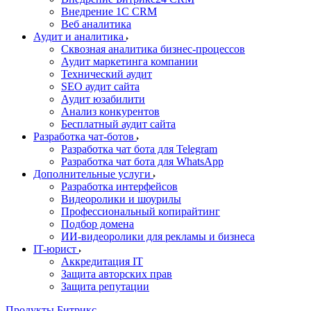
Внедрение 1C CRM
Веб аналитика
Аудит и аналитика
Сквозная аналитика бизнес-процессов
Аудит маркетинга компании
Технический аудит
SEO аудит сайта
Аудит юзабилити
Анализ конкурентов
Бесплатный аудит сайта
Разработка чат-ботов
Разработка чат бота для Telegram
Разработка чат бота для WhatsApp
Дополнительные услуги
Разработка интерфейсов
Видеоролики и шоурилы
Профессиональный копирайтинг
Подбор домена
ИИ-видеоролики для рекламы и бизнеса
IT-юрист
Аккредитация IT
Защита авторских прав
Защита репутации
Продукты Битрикс