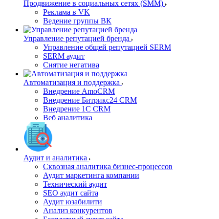
Продвижение в социальных сетях (SMM)
Реклама в VK
Ведение группы ВК
Управление репутацией бренда
Управление общей репутацией SERM
SERM аудит
Снятие негатива
Автоматизация и поддержка
Внедрение AmoCRM
Внедрение Битрикс24 CRM
Внедрение 1C CRM
Веб аналитика
Аудит и аналитика
Сквозная аналитика бизнес-процессов
Аудит маркетинга компании
Технический аудит
SEO аудит сайта
Аудит юзабилити
Анализ конкурентов