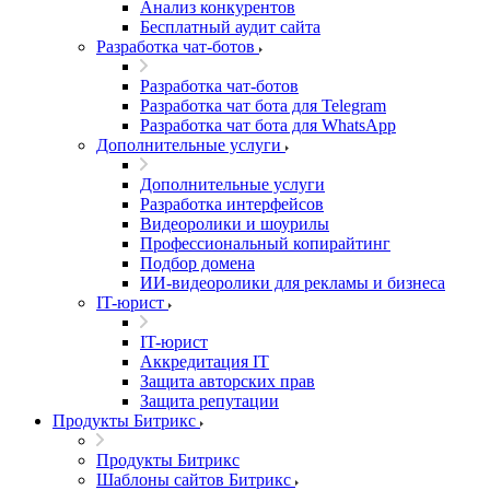
Анализ конкурентов
Бесплатный аудит сайта
Разработка чат-ботов
Разработка чат-ботов
Разработка чат бота для Telegram
Разработка чат бота для WhatsApp
Дополнительные услуги
Дополнительные услуги
Разработка интерфейсов
Видеоролики и шоурилы
Профессиональный копирайтинг
Подбор домена
ИИ-видеоролики для рекламы и бизнеса
IT-юрист
IT-юрист
Аккредитация IT
Защита авторских прав
Защита репутации
Продукты Битрикс
Продукты Битрикс
Шаблоны сайтов Битрикс