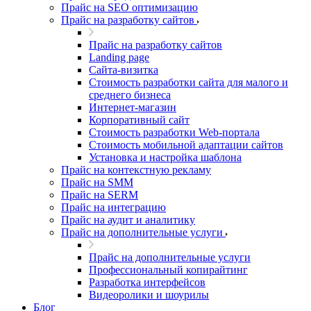
Прайс на SEO оптимизацию
Прайс на разработку сайтов
Прайс на разработку сайтов
Landing page
Cайта-визитка
Стоимость разработки сайта для малого и
среднего бизнеса
Интернет-магазин
Корпоративный сайт
Стоимость разработки Web-портала
Стоимость мобильной адаптации сайтов
Установка и настройка шаблона
Прайс на контекстную рекламу
Прайс на SMM
Прайс на SERM
Прайс на интеграцию
Прайс на аудит и аналитику
Прайс на дополнительные услуги
Прайс на дополнительные услуги
Профессиональный копирайтинг
Разработка интерфейсов
Видеоролики и шоурилы
Блог