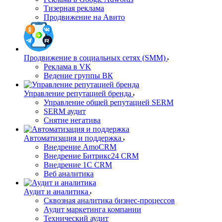
Тизерная реклама
Продвижение на Авито
Продвижение в социальных сетях (SMM)
Реклама в VK
Ведение группы ВК
Управление репутацией бренда
Управление общей репутацией SERM
SERM аудит
Снятие негатива
Автоматизация и поддержка
Внедрение AmoCRM
Внедрение Битрикс24 CRM
Внедрение 1C CRM
Веб аналитика
Аудит и аналитика
Сквозная аналитика бизнес-процессов
Аудит маркетинга компании
Технический аудит