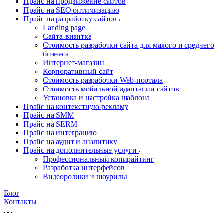
Прайс на продвижение сайтов
Прайс на SEO оптимизацию
Прайс на разработку сайтов
Landing page
Cайта-визитка
Стоимость разработки сайта для малого и среднего
бизнеса
Интернет-магазин
Корпоративный сайт
Стоимость разработки Web-портала
Стоимость мобильной адаптации сайтов
Установка и настройка шаблона
Прайс на контекстную рекламу
Прайс на SMM
Прайс на SERM
Прайс на интеграцию
Прайс на аудит и аналитику
Прайс на дополнительные услуги
Профессиональный копирайтинг
Разработка интерфейсов
Видеоролики и шоурилы
Блог
Контакты