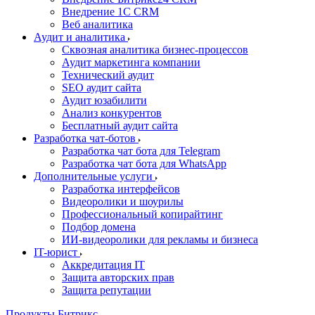
Внедрение 1C CRM
Веб аналитика
Аудит и аналитика
Сквозная аналитика бизнес-процессов
Аудит маркетинга компании
Технический аудит
SEO аудит сайта
Аудит юзабилити
Анализ конкурентов
Бесплатный аудит сайта
Разработка чат-ботов
Разработка чат бота для Telegram
Разработка чат бота для WhatsApp
Дополнительные услуги
Разработка интерфейсов
Видеоролики и шоурилы
Профессиональный копирайтинг
Подбор домена
ИИ-видеоролики для рекламы и бизнеса
IT-юрист
Аккредитация IT
Защита авторских прав
Защита репутации
Продукты Битрикс