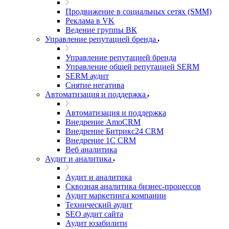
Продвижение в социальных сетях (SMM)
Реклама в VK
Ведение группы ВК
Управление репутацией бренда
Управление репутацией бренда
Управление общей репутацией SERM
SERM аудит
Снятие негатива
Автоматизация и поддержка
Автоматизация и поддержка
Внедрение AmoCRM
Внедрение Битрикс24 CRM
Внедрение 1C CRM
Веб аналитика
Аудит и аналитика
Аудит и аналитика
Сквозная аналитика бизнес-процессов
Аудит маркетинга компании
Технический аудит
SEO аудит сайта
Аудит юзабилити