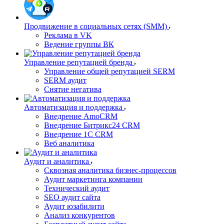
Продвижение в социальных сетях (SMM)
Реклама в VK
Ведение группы ВК
Управление репутацией бренда
Управление общей репутацией SERM
SERM аудит
Снятие негатива
Автоматизация и поддержка
Внедрение AmoCRM
Внедрение Битрикс24 CRM
Внедрение 1C CRM
Веб аналитика
Аудит и аналитика
Сквозная аналитика бизнес-процессов
Аудит маркетинга компании
Технический аудит
SEO аудит сайта
Аудит юзабилити
Анализ конкурентов