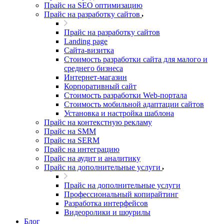
Прайс на SEO оптимизацию
Прайс на разработку сайтов
Прайс на разработку сайтов
Landing page
Cайта-визитка
Стоимость разработки сайта для малого и
среднего бизнеса
Интернет-магазин
Корпоративный сайт
Стоимость разработки Web-портала
Стоимость мобильной адаптации сайтов
Установка и настройка шаблона
Прайс на контекстную рекламу
Прайс на SMM
Прайс на SERM
Прайс на интеграцию
Прайс на аудит и аналитику
Прайс на дополнительные услуги
Прайс на дополнительные услуги
Профессиональный копирайтинг
Разработка интерфейсов
Видеоролики и шоурилы
Блог