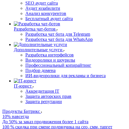
SEO аудит сайта
Аудит юзабилити
Анализ конкурентов
Бесплатный аудит сайта
Разработка чат-ботов
Разработка чат бота для Telegram
Разработка чат бота для WhatsApp
Дополнительные услуги
Разработка интерфейсов
Видеоролики и шоурилы
Профессиональный копирайтинг
Подбор домена
ИИ-видеоролики для рекламы и бизнеса
IT-юрист
Аккредитация IT
Защита авторских прав
Защита репутации
Продукты Битрикс
10% навсегда
До 50% за заказ продвижения более 1 сайта
100 % скидка при смене подрядчика на сео, смм, таргет