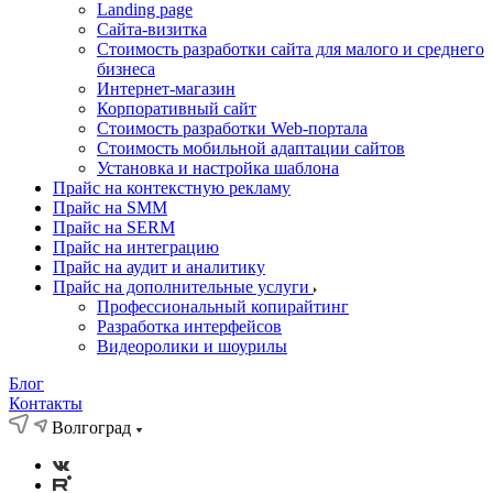
Landing page
Cайта-визитка
Стоимость разработки сайта для малого и среднего
бизнеса
Интернет-магазин
Корпоративный сайт
Стоимость разработки Web-портала
Стоимость мобильной адаптации сайтов
Установка и настройка шаблона
Прайс на контекстную рекламу
Прайс на SMM
Прайс на SERM
Прайс на интеграцию
Прайс на аудит и аналитику
Прайс на дополнительные услуги
Профессиональный копирайтинг
Разработка интерфейсов
Видеоролики и шоурилы
Блог
Контакты
Волгоград