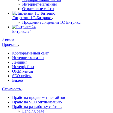
Интернет-магазины
Отраслевые сайты
Лицензии 1С-Битрикс
Продление лицензии 1С-Битрикс
Битрикс 24
Акции
Проекты
Корпоративный сайт
Интернет-магазин
Лэндинг
Интерфейсы
ORM кейсы
SEO кейсы
Видео
Стоимость
Прайс на продвижение сайтов
Прайс на SEO оптимизацию
Прайс на разработку сайтов
Landing page