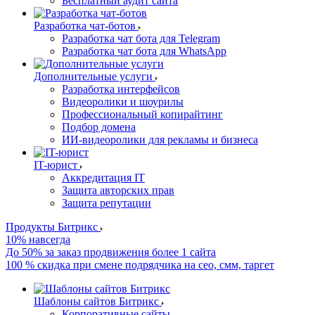
Бесплатный аудит сайта
Разработка чат-ботов
Разработка чат бота для Telegram
Разработка чат бота для WhatsApp
Дополнительные услуги
Разработка интерфейсов
Видеоролики и шоурилы
Профессиональный копирайтинг
Подбор домена
ИИ-видеоролики для рекламы и бизнеса
IT-юрист
Аккредитация IT
Защита авторских прав
Защита репутации
Продукты Битрикс
10% навсегда
До 50% за заказ продвижения более 1 сайта
100 % скидка при смене подрядчика на сео, смм, таргет
Шаблоны сайтов Битрикс
Корпоративные сайты