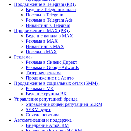
Продвижение в Telegram (PR)
Ведение Telegram канала
Посевы в Telegram
Реклама в Telegram Ads
Инвайтинг в Telegram
Продвижение в MAX (PR)
Ведение канала в MAX
Реклама в MAX
Инвайтинг в MAX
Посевы в MAX
Реклама
Реклама в Яндекс Директ
Реклама в Google Adwords
Тизерная реклама
Продвижение на Авито
Продвижение в социальных сетях (SMM)
Реклама в VK
Ведение группы ВК
Управление репутацией бренда
Управление общей репутацией SERM
SERM аудит
Снятие негатива
Автоматизация и поддержка
Внедрение AmoCRM
Внедрение Битрикс24 CRM