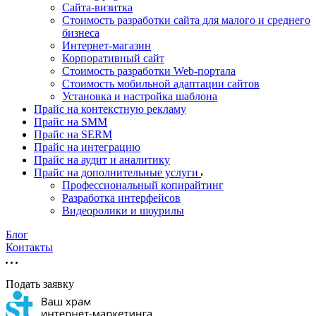
Cайта-визитка
Стоимость разработки сайта для малого и среднего
бизнеса
Интернет-магазин
Корпоративный сайт
Стоимость разработки Web-портала
Стоимость мобильной адаптации сайтов
Установка и настройка шаблона
Прайс на контекстную рекламу
Прайс на SMM
Прайс на SERM
Прайс на интеграцию
Прайс на аудит и аналитику
Прайс на дополнительные услуги
Профессиональный копирайтинг
Разработка интерфейсов
Видеоролики и шоурилы
Блог
Контакты
Подать заявку