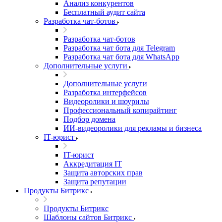
Анализ конкурентов
Бесплатный аудит сайта
Разработка чат-ботов
Разработка чат-ботов
Разработка чат бота для Telegram
Разработка чат бота для WhatsApp
Дополнительные услуги
Дополнительные услуги
Разработка интерфейсов
Видеоролики и шоурилы
Профессиональный копирайтинг
Подбор домена
ИИ-видеоролики для рекламы и бизнеса
IT-юрист
IT-юрист
Аккредитация IT
Защита авторских прав
Защита репутации
Продукты Битрикс
Продукты Битрикс
Шаблоны сайтов Битрикс