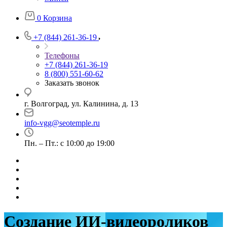
0
Корзина
+7 (844) 261-36-19
Телефоны
+7 (844) 261-36-19
8 (800) 551-60-62
Заказать звонок
г. Волгоград, ул. Калинина, д. 13
info-vgg@seotemple.ru
Пн. – Пт.: с 10:00 до 19:00
Создание ИИ-видеороликов