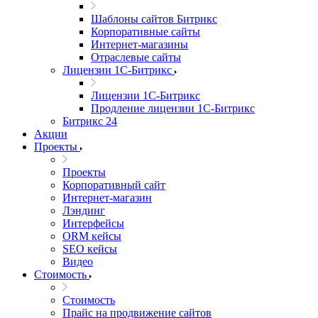
Шаблоны сайтов Битрикс
Корпоративные сайты
Интернет-магазины
Отраслевые сайты
Лицензии 1С-Битрикс
Лицензии 1С-Битрикс
Продление лицензии 1С-Битрикс
Битрикс 24
Акции
Проекты
Проекты
Корпоративный сайт
Интернет-магазин
Лэндинг
Интерфейсы
ORM кейсы
SEO кейсы
Видео
Стоимость
Стоимость
Прайс на продвижение сайтов