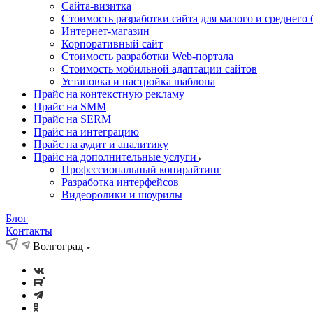
Cайта-визитка
Стоимость разработки сайта для малого и среднего 
Интернет-магазин
Корпоративный сайт
Стоимость разработки Web-портала
Стоимость мобильной адаптации сайтов
Установка и настройка шаблона
Прайс на контекстную рекламу
Прайс на SMM
Прайс на SERM
Прайс на интеграцию
Прайс на аудит и аналитику
Прайс на дополнительные услуги
Профессиональный копирайтинг
Разработка интерфейсов
Видеоролики и шоурилы
Блог
Контакты
Волгоград