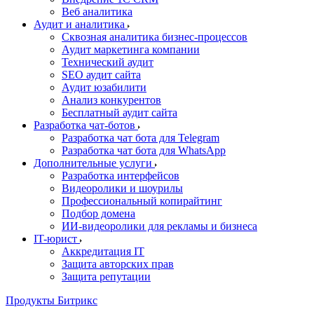
Веб аналитика
Аудит и аналитика
Сквозная аналитика бизнес-процессов
Аудит маркетинга компании
Технический аудит
SEO аудит сайта
Аудит юзабилити
Анализ конкурентов
Бесплатный аудит сайта
Разработка чат-ботов
Разработка чат бота для Telegram
Разработка чат бота для WhatsApp
Дополнительные услуги
Разработка интерфейсов
Видеоролики и шоурилы
Профессиональный копирайтинг
Подбор домена
ИИ-видеоролики для рекламы и бизнеса
IT-юрист
Аккредитация IT
Защита авторских прав
Защита репутации
Продукты Битрикс