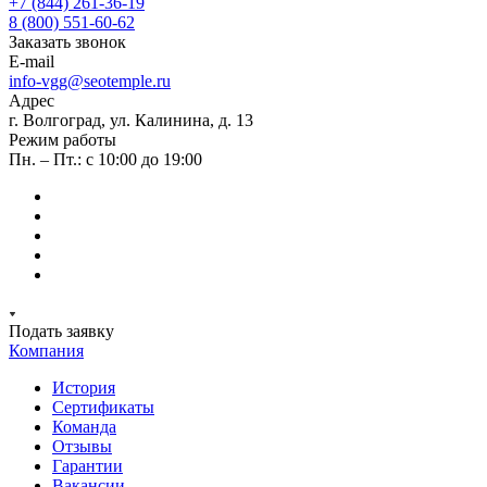
+7 (844) 261-36-19
8 (800) 551-60-62
Заказать звонок
E-mail
info-vgg@seotemple.ru
Адрес
г. Волгоград, ул. Калинина, д. 13
Режим работы
Пн. – Пт.: с 10:00 до 19:00
Подать заявку
Компания
История
Сертификаты
Команда
Отзывы
Гарантии
Вакансии