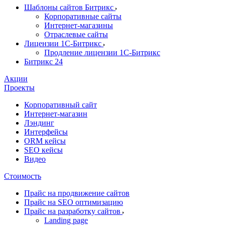
Шаблоны сайтов Битрикс
Корпоративные сайты
Интернет-магазины
Отраслевые сайты
Лицензии 1С-Битрикс
Продление лицензии 1С-Битрикс
Битрикс 24
Акции
Проекты
Корпоративный сайт
Интернет-магазин
Лэндинг
Интерфейсы
ORM кейсы
SEO кейсы
Видео
Стоимость
Прайс на продвижение сайтов
Прайс на SEO оптимизацию
Прайс на разработку сайтов
Landing page