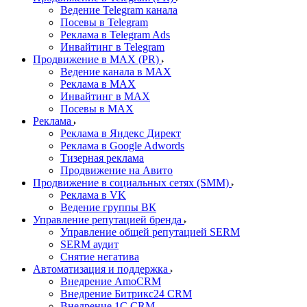
Ведение Telegram канала
Посевы в Telegram
Реклама в Telegram Ads
Инвайтинг в Telegram
Продвижение в MAX (PR)
Ведение канала в MAX
Реклама в MAX
Инвайтинг в MAX
Посевы в MAX
Реклама
Реклама в Яндекс Директ
Реклама в Google Adwords
Тизерная реклама
Продвижение на Авито
Продвижение в социальных сетях (SMM)
Реклама в VK
Ведение группы ВК
Управление репутацией бренда
Управление общей репутацией SERM
SERM аудит
Снятие негатива
Автоматизация и поддержка
Внедрение AmoCRM
Внедрение Битрикс24 CRM
Внедрение 1C CRM