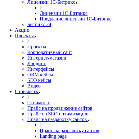
Лицензии 1С-Битрикс
Лицензии 1С-Битрикс
Продление лицензии 1С-Битрикс
Битрикс 24
Акции
Проекты
Проекты
Корпоративный сайт
Интернет-магазин
Лэндинг
Интерфейсы
ORM кейсы
SEO кейсы
Видео
Стоимость
Стоимость
Прайс на продвижение сайтов
Прайс на SEO оптимизацию
Прайс на разработку сайтов
Прайс на разработку сайтов
Landing page