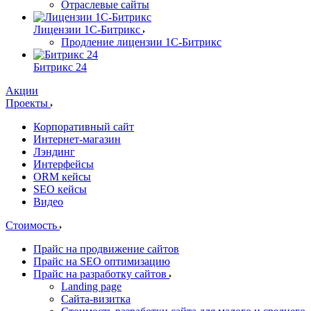
Отраслевые сайты
Лицензии 1С-Битрикс
Продление лицензии 1С-Битрикс
Битрикс 24
Акции
Проекты
Корпоративный сайт
Интернет-магазин
Лэндинг
Интерфейсы
ORM кейсы
SEO кейсы
Видео
Стоимость
Прайс на продвижение сайтов
Прайс на SEO оптимизацию
Прайс на разработку сайтов
Landing page
Cайта-визитка