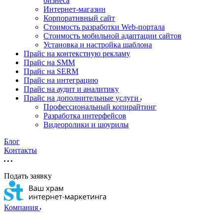
бизнеса
Интернет-магазин
Корпоративный сайт
Стоимость разработки Web-портала
Стоимость мобильной адаптации сайтов
Установка и настройка шаблона
Прайс на контекстную рекламу
Прайс на SMM
Прайс на SERM
Прайс на интеграцию
Прайс на аудит и аналитику
Прайс на дополнительные услуги
Профессиональный копирайтинг
Разработка интерфейсов
Видеоролики и шоурилы
Блог
Контакты
Подать заявку
Компания