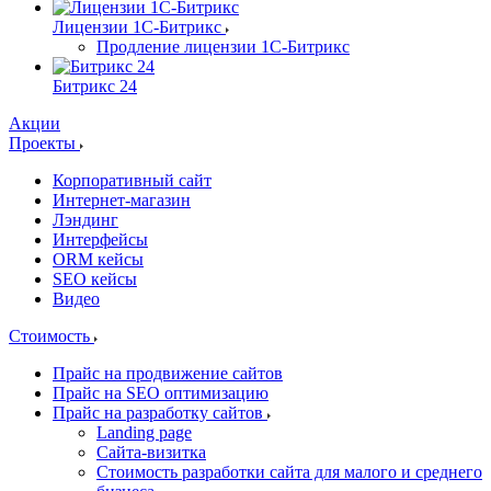
Лицензии 1С-Битрикс
Продление лицензии 1С-Битрикс
Битрикс 24
Акции
Проекты
Корпоративный сайт
Интернет-магазин
Лэндинг
Интерфейсы
ORM кейсы
SEO кейсы
Видео
Стоимость
Прайс на продвижение сайтов
Прайс на SEO оптимизацию
Прайс на разработку сайтов
Landing page
Cайта-визитка
Стоимость разработки сайта для малого и среднего