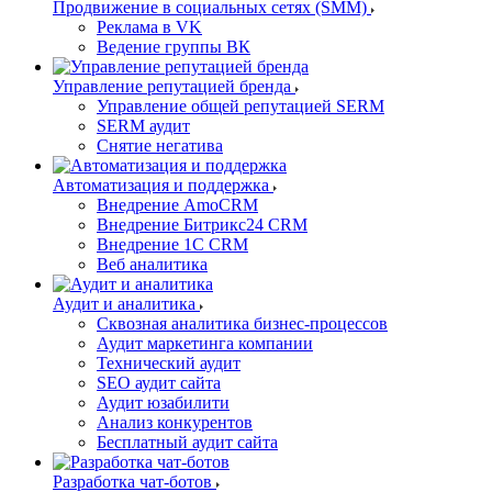
Продвижение в социальных сетях (SMM)
Реклама в VK
Ведение группы ВК
Управление репутацией бренда
Управление общей репутацией SERM
SERM аудит
Снятие негатива
Автоматизация и поддержка
Внедрение AmoCRM
Внедрение Битрикс24 CRM
Внедрение 1C CRM
Веб аналитика
Аудит и аналитика
Сквозная аналитика бизнес-процессов
Аудит маркетинга компании
Технический аудит
SEO аудит сайта
Аудит юзабилити
Анализ конкурентов
Бесплатный аудит сайта
Разработка чат-ботов