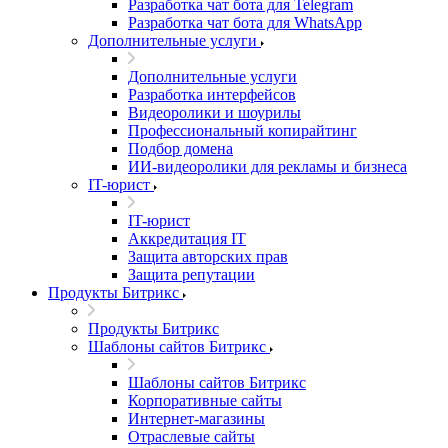
Разработка чат бота для Telegram
Разработка чат бота для WhatsApp
Дополнительные услуги
Дополнительные услуги
Разработка интерфейсов
Видеоролики и шоурилы
Профессиональный копирайтинг
Подбор домена
ИИ-видеоролики для рекламы и бизнеса
IT-юрист
IT-юрист
Аккредитация IT
Защита авторских прав
Защита репутации
Продукты Битрикс
Продукты Битрикс
Шаблоны сайтов Битрикс
Шаблоны сайтов Битрикс
Корпоративные сайты
Интернет-магазины
Отраслевые сайты