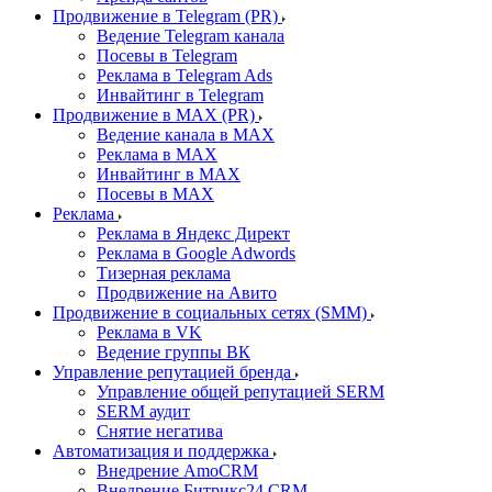
Продвижение в Telegram (PR)
Ведение Telegram канала
Посевы в Telegram
Реклама в Telegram Ads
Инвайтинг в Telegram
Продвижение в MAX (PR)
Ведение канала в MAX
Реклама в MAX
Инвайтинг в MAX
Посевы в MAX
Реклама
Реклама в Яндекс Директ
Реклама в Google Adwords
Тизерная реклама
Продвижение на Авито
Продвижение в социальных сетях (SMM)
Реклама в VK
Ведение группы ВК
Управление репутацией бренда
Управление общей репутацией SERM
SERM аудит
Снятие негатива
Автоматизация и поддержка
Внедрение AmoCRM
Внедрение Битрикс24 CRM