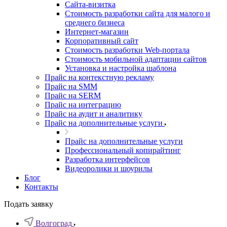
Cайта-визитка
Стоимость разработки сайта для малого и
среднего бизнеса
Интернет-магазин
Корпоративный сайт
Стоимость разработки Web-портала
Стоимость мобильной адаптации сайтов
Установка и настройка шаблона
Прайс на контекстную рекламу
Прайс на SMM
Прайс на SERM
Прайс на интеграцию
Прайс на аудит и аналитику
Прайс на дополнительные услуги
Прайс на дополнительные услуги
Профессиональный копирайтинг
Разработка интерфейсов
Видеоролики и шоурилы
Блог
Контакты
Подать заявку
Волгоград