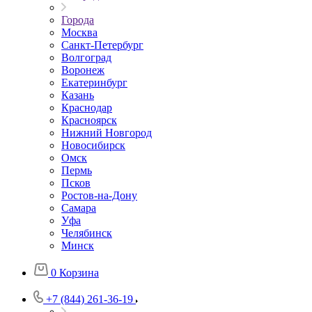
Города
Москва
Санкт-Петербург
Волгоград
Воронеж
Екатеринбург
Казань
Краснодар
Красноярск
Нижний Новгород
Новосибирск
Омск
Пермь
Псков
Ростов-на-Дону
Самара
Уфа
Челябинск
Минск
0
Корзина
+7 (844) 261-36-19