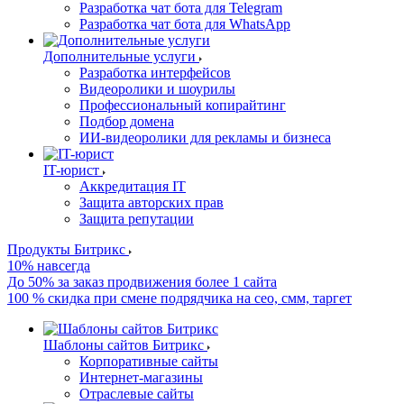
Разработка чат бота для Telegram
Разработка чат бота для WhatsApp
Дополнительные услуги
Разработка интерфейсов
Видеоролики и шоурилы
Профессиональный копирайтинг
Подбор домена
ИИ-видеоролики для рекламы и бизнеса
IT-юрист
Аккредитация IT
Защита авторских прав
Защита репутации
Продукты Битрикс
10% навсегда
До 50% за заказ продвижения более 1 сайта
100 % скидка при смене подрядчика на сео, смм, таргет
Шаблоны сайтов Битрикс
Корпоративные сайты
Интернет-магазины
Отраслевые сайты