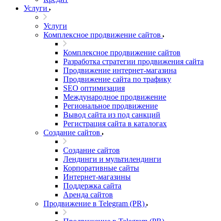
Услуги
Услуги
Комплексное продвижение сайтов
Комплексное продвижение сайтов
Разработка стратегии продвижения сайта
Продвижение интернет-магазина
Продвижение сайта по трафику
SEO оптимизация
Международное продвижение
Региональное продвижение
Вывод сайта из под санкций
Регистрация сайта в каталогах
Создание сайтов
Создание сайтов
Лендинги и мультилендинги
Корпоративные сайты
Интернет-магазины
Поддержка сайта
Аренда сайтов
Продвижение в Telegram (PR)