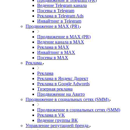
Продвижение в Telegram (PR)
Ведение Telegram канала
Посевы в Telegram
Реклама в Telegram Ads
Инвайтинг в Telegram
Продвижение в MAX (PR)
Продвижение в MAX (PR)
Ведение канала в MAX
Реклама в MAX
Инвайтинг в MAX
Посевы в MAX
Реклама
Реклама
Реклама в Яндекс Директ
Реклама в Google Adwords
Тизерная реклама
Продвижение на Авито
Продвижение в социальных сетях (SMM)
Продвижение в социальных сетях (SMM)
Реклама в VK
Ведение группы ВК
Управление репутацией бренда