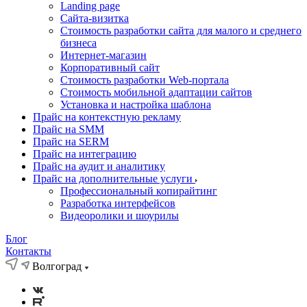
Landing page
Cайта-визитка
Стоимость разработки сайта для малого и среднего
бизнеса
Интернет-магазин
Корпоративный сайт
Стоимость разработки Web-портала
Стоимость мобильной адаптации сайтов
Установка и настройка шаблона
Прайс на контекстную рекламу
Прайс на SMM
Прайс на SERM
Прайс на интеграцию
Прайс на аудит и аналитику
Прайс на дополнительные услуги
Профессиональный копирайтинг
Разработка интерфейсов
Видеоролики и шоурилы
Блог
Контакты
Волгоград