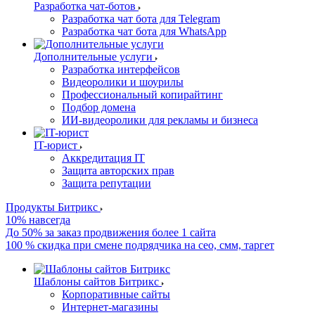
Разработка чат-ботов
Разработка чат бота для Telegram
Разработка чат бота для WhatsApp
Дополнительные услуги
Разработка интерфейсов
Видеоролики и шоурилы
Профессиональный копирайтинг
Подбор домена
ИИ-видеоролики для рекламы и бизнеса
IT-юрист
Аккредитация IT
Защита авторских прав
Защита репутации
Продукты Битрикс
10% навсегда
До 50% за заказ продвижения более 1 сайта
100 % скидка при смене подрядчика на сео, смм, таргет
Шаблоны сайтов Битрикс
Корпоративные сайты
Интернет-магазины