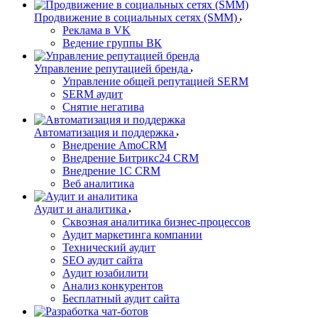
Продвижение в социальных сетях (SMM)
Реклама в VK
Ведение группы ВК
Управление репутацией бренда
Управление общей репутацией SERM
SERM аудит
Снятие негатива
Автоматизация и поддержка
Внедрение AmoCRM
Внедрение Битрикс24 CRM
Внедрение 1C CRM
Веб аналитика
Аудит и аналитика
Сквозная аналитика бизнес-процессов
Аудит маркетинга компании
Технический аудит
SEO аудит сайта
Аудит юзабилити
Анализ конкурентов
Бесплатный аудит сайта