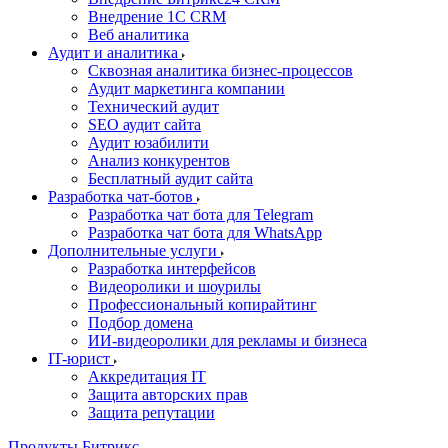
Внедрение 1C CRM
Веб аналитика
Аудит и аналитика
Сквозная аналитика бизнес-процессов
Аудит маркетинга компании
Технический аудит
SEO аудит сайта
Аудит юзабилити
Анализ конкурентов
Бесплатный аудит сайта
Разработка чат-ботов
Разработка чат бота для Telegram
Разработка чат бота для WhatsApp
Дополнительные услуги
Разработка интерфейсов
Видеоролики и шоурилы
Профессиональный копирайтинг
Подбор домена
ИИ-видеоролики для рекламы и бизнеса
IT-юрист
Аккредитация IT
Защита авторских прав
Защита репутации
Продукты Битрикс