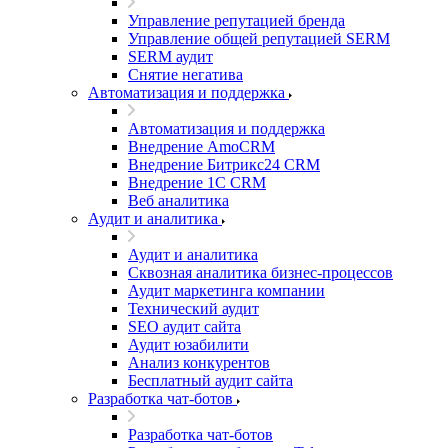
Управление репутацией бренда
Управление общей репутацией SERM
SERM аудит
Снятие негатива
Автоматизация и поддержка
Автоматизация и поддержка
Внедрение AmoCRM
Внедрение Битрикс24 CRM
Внедрение 1C CRM
Веб аналитика
Аудит и аналитика
Аудит и аналитика
Сквозная аналитика бизнес-процессов
Аудит маркетинга компании
Технический аудит
SEO аудит сайта
Аудит юзабилити
Анализ конкурентов
Бесплатный аудит сайта
Разработка чат-ботов
Разработка чат-ботов