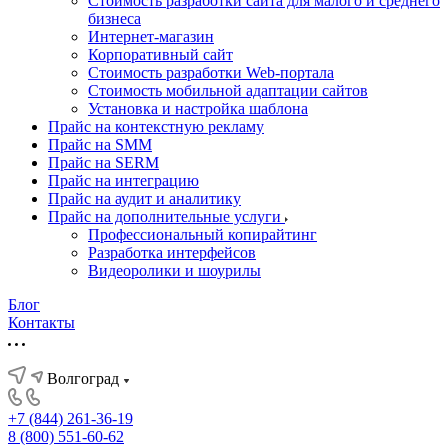
Стоимость разработки сайта для малого и среднего
бизнеса
Интернет-магазин
Корпоративный сайт
Стоимость разработки Web-портала
Стоимость мобильной адаптации сайтов
Установка и настройка шаблона
Прайс на контекстную рекламу
Прайс на SMM
Прайс на SERM
Прайс на интеграцию
Прайс на аудит и аналитику
Прайс на дополнительные услуги
Профессиональный копирайтинг
Разработка интерфейсов
Видеоролики и шоурилы
Блог
Контакты
Волгоград
+7 (844) 261-36-19
8 (800) 551-60-62