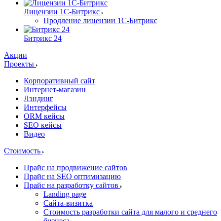
Лицензии 1С-Битрикс
Продление лицензии 1С-Битрикс
Битрикс 24
Акции
Проекты
Корпоративный сайт
Интернет-магазин
Лэндинг
Интерфейсы
ORM кейсы
SEO кейсы
Видео
Стоимость
Прайс на продвижение сайтов
Прайс на SEO оптимизацию
Прайс на разработку сайтов
Landing page
Cайта-визитка
Стоимость разработки сайта для малого и среднего
бизнеса