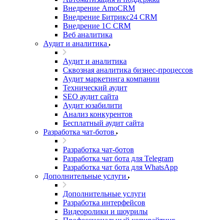
Внедрение AmoCRM
Внедрение Битрикс24 CRM
Внедрение 1C CRM
Веб аналитика
Аудит и аналитика
Аудит и аналитика
Сквозная аналитика бизнес-процессов
Аудит маркетинга компании
Технический аудит
SEO аудит сайта
Аудит юзабилити
Анализ конкурентов
Бесплатный аудит сайта
Разработка чат-ботов
Разработка чат-ботов
Разработка чат бота для Telegram
Разработка чат бота для WhatsApp
Дополнительные услуги
Дополнительные услуги
Разработка интерфейсов
Видеоролики и шоурилы