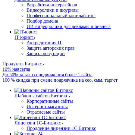
Разработка интерфейсов
Видеоролики и шоурилы
Профессиональный копирайтинг
Подбор домена
ИИ-видеоролики для рекламы и бизнеса
IT-юрист
Аккредитация IT
Защита авторских прав
Защита репутации
Продукты Битрикс
10% навсегда
До 50% за заказ продвижения более 1 сайта
100 % скидка при смене подрядчика на сео, смм, таргет
Шаблоны сайтов Битрикс
Корпоративные сайты
Интернет-магазины
Отраслевые сайты
Лицензии 1С-Битрикс
Продление лицензии 1С-Битрикс