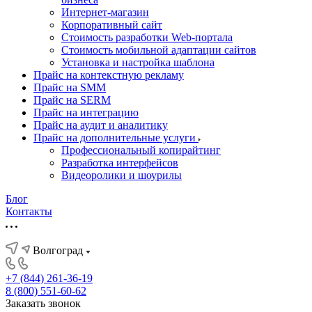
Интернет-магазин
Корпоративный сайт
Стоимость разработки Web-портала
Стоимость мобильной адаптации сайтов
Установка и настройка шаблона
Прайс на контекстную рекламу
Прайс на SMM
Прайс на SERM
Прайс на интеграцию
Прайс на аудит и аналитику
Прайс на дополнительные услуги
Профессиональный копирайтинг
Разработка интерфейсов
Видеоролики и шоурилы
Блог
Контакты
Волгоград
+7 (844) 261-36-19
8 (800) 551-60-62
Заказать звонок