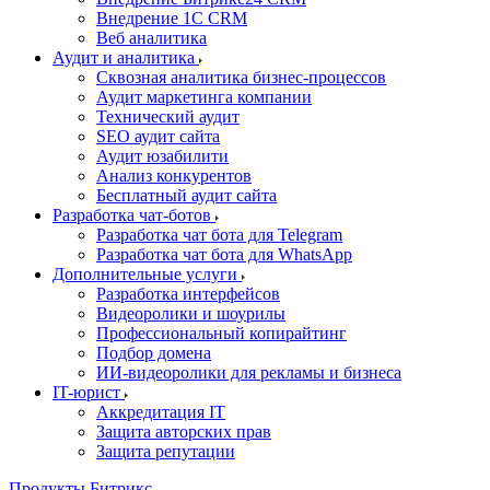
Внедрение 1C CRM
Веб аналитика
Аудит и аналитика
Сквозная аналитика бизнес-процессов
Аудит маркетинга компании
Технический аудит
SEO аудит сайта
Аудит юзабилити
Анализ конкурентов
Бесплатный аудит сайта
Разработка чат-ботов
Разработка чат бота для Telegram
Разработка чат бота для WhatsApp
Дополнительные услуги
Разработка интерфейсов
Видеоролики и шоурилы
Профессиональный копирайтинг
Подбор домена
ИИ-видеоролики для рекламы и бизнеса
IT-юрист
Аккредитация IT
Защита авторских прав
Защита репутации
Продукты Битрикс