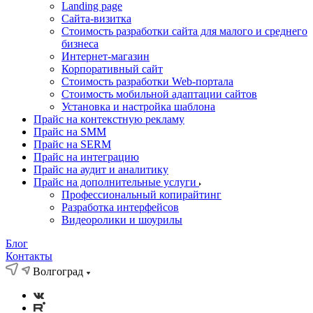
Landing page
Cайта-визитка
Стоимость разработки сайта для малого и среднего
бизнеса
Интернет-магазин
Корпоративный сайт
Стоимость разработки Web-портала
Стоимость мобильной адаптации сайтов
Установка и настройка шаблона
Прайс на контекстную рекламу
Прайс на SMM
Прайс на SERM
Прайс на интеграцию
Прайс на аудит и аналитику
Прайс на дополнительные услуги
Профессиональный копирайтинг
Разработка интерфейсов
Видеоролики и шоурилы
Блог
Контакты
Волгоград