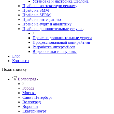
Установка и настройка шаблона
Прайс на контекстную рекламу
Прайс на SMM
Прайс на SERM
Прайс на интеграцию
Прайс на аудит и аналитику
Прайс на дополнительные услуги
Прайс на дополнительные услуги
Профессиональный копирайтинг
Разработка интерфейсов
Видеоролики и шоурилы
Блог
Контакты
Подать заявку
Волгоград
Города
Москва
Санкт-Петербург
Волгоград
Воронеж
Екатеринбург