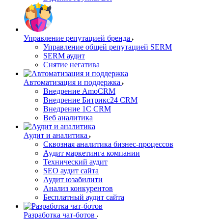
Управление репутацией бренда
Управление общей репутацией SERM
SERM аудит
Снятие негатива
Автоматизация и поддержка
Внедрение AmoCRM
Внедрение Битрикс24 CRM
Внедрение 1C CRM
Веб аналитика
Аудит и аналитика
Сквозная аналитика бизнес-процессов
Аудит маркетинга компании
Технический аудит
SEO аудит сайта
Аудит юзабилити
Анализ конкурентов
Бесплатный аудит сайта
Разработка чат-ботов