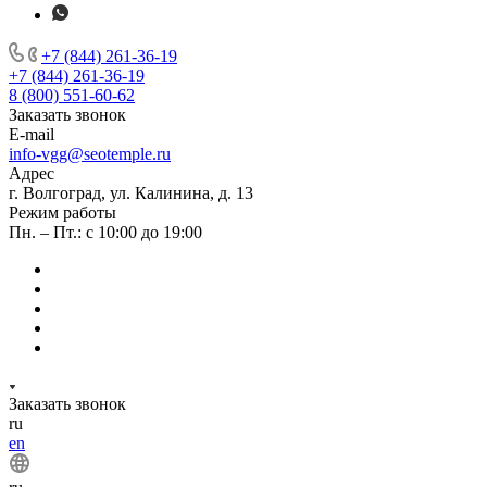
+7 (844) 261-36-19
+7 (844) 261-36-19
8 (800) 551-60-62
Заказать звонок
E-mail
info-vgg@seotemple.ru
Адрес
г. Волгоград, ул. Калинина, д. 13
Режим работы
Пн. – Пт.: с 10:00 до 19:00
Заказать звонок
ru
en