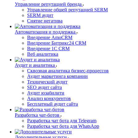
Управление репутацией бренда
Управление общей репутацией SERM
SERM аудит
Снятие негатива
Автоматизация и поддержка
Внедрение AmoCRM
Внедрение Битрикс24 CRM
Внедрение 1C CRM
Веб аналитика
Аудит и аналитика
Сквозная аналитика бизнес-процессов
Аудит маркетинга компании
Технический аудит
SEO аудит сайта
Аудит юзабилити
Анализ конкурентов
Бесплатный аудит сайта
Разработка чат-ботов
Разработка чат бота для Telegram
Разработка чат бота для WhatsApp
Дополнительные услуги