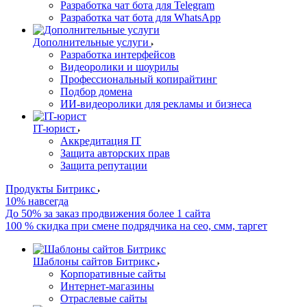
Разработка чат бота для Telegram
Разработка чат бота для WhatsApp
Дополнительные услуги
Разработка интерфейсов
Видеоролики и шоурилы
Профессиональный копирайтинг
Подбор домена
ИИ-видеоролики для рекламы и бизнеса
IT-юрист
Аккредитация IT
Защита авторских прав
Защита репутации
Продукты Битрикс
10% навсегда
До 50% за заказ продвижения более 1 сайта
100 % скидка при смене подрядчика на сео, смм, таргет
Шаблоны сайтов Битрикс
Корпоративные сайты
Интернет-магазины
Отраслевые сайты