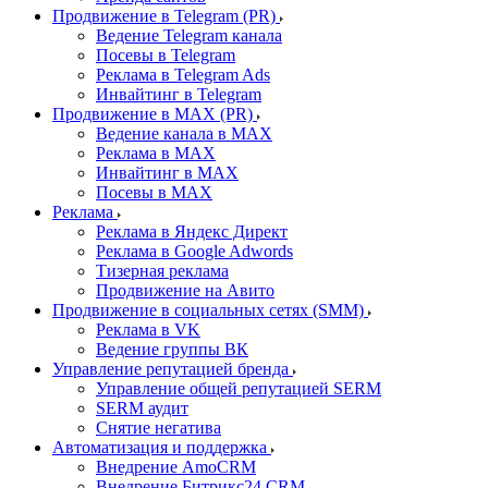
Продвижение в Telegram (PR)
Ведение Telegram канала
Посевы в Telegram
Реклама в Telegram Ads
Инвайтинг в Telegram
Продвижение в MAX (PR)
Ведение канала в MAX
Реклама в MAX
Инвайтинг в MAX
Посевы в MAX
Реклама
Реклама в Яндекс Директ
Реклама в Google Adwords
Тизерная реклама
Продвижение на Авито
Продвижение в социальных сетях (SMM)
Реклама в VK
Ведение группы ВК
Управление репутацией бренда
Управление общей репутацией SERM
SERM аудит
Снятие негатива
Автоматизация и поддержка
Внедрение AmoCRM
Внедрение Битрикс24 CRM