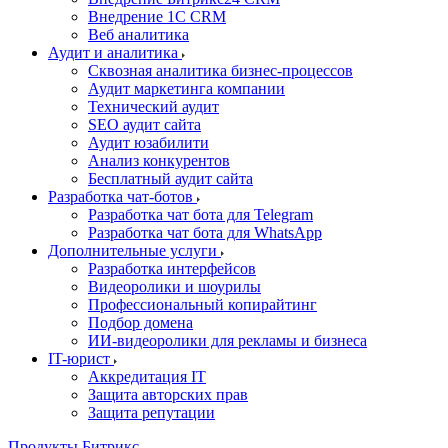
Внедрение 1C CRM
Веб аналитика
Аудит и аналитика
Сквозная аналитика бизнес-процессов
Аудит маркетинга компании
Технический аудит
SEO аудит сайта
Аудит юзабилити
Анализ конкурентов
Бесплатный аудит сайта
Разработка чат-ботов
Разработка чат бота для Telegram
Разработка чат бота для WhatsApp
Дополнительные услуги
Разработка интерфейсов
Видеоролики и шоурилы
Профессиональный копирайтинг
Подбор домена
ИИ-видеоролики для рекламы и бизнеса
IT-юрист
Аккредитация IT
Защита авторских прав
Защита репутации
Продукты Битрикс