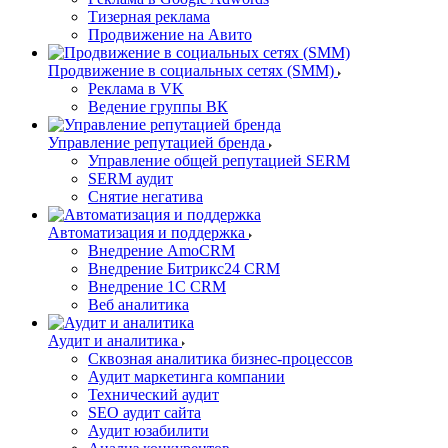
Тизерная реклама
Продвижение на Авито
Продвижение в социальных сетях (SMM)
Реклама в VK
Ведение группы ВК
Управление репутацией бренда
Управление общей репутацией SERM
SERM аудит
Снятие негатива
Автоматизация и поддержка
Внедрение AmoCRM
Внедрение Битрикс24 CRM
Внедрение 1C CRM
Веб аналитика
Аудит и аналитика
Сквозная аналитика бизнес-процессов
Аудит маркетинга компании
Технический аудит
SEO аудит сайта
Аудит юзабилити