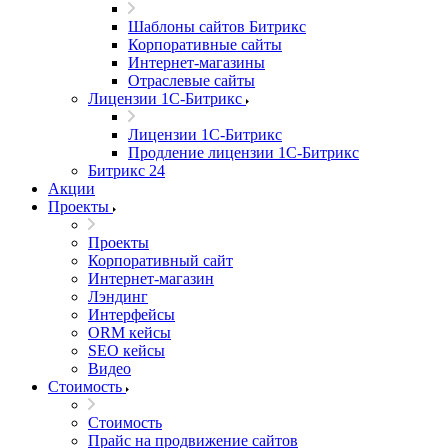
Шаблоны сайтов Битрикс
Корпоративные сайты
Интернет-магазины
Отраслевые сайты
Лицензии 1С-Битрикс
Лицензии 1С-Битрикс
Продление лицензии 1С-Битрикс
Битрикс 24
Акции
Проекты
Проекты
Корпоративный сайт
Интернет-магазин
Лэндинг
Интерфейсы
ORM кейсы
SEO кейсы
Видео
Стоимость
Стоимость
Прайс на продвижение сайтов