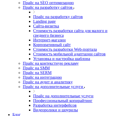
Прайс на SEO оптимизацию
Прайс на разработку сайтов
Прайс на разработку сайтов
Landing page
Cайта-визитка
Стоимость разработки сайта для малого и
среднего бизнеса
Интернет-магазин
Корпоративный сайт
Стоимость разработки Web-портала
Стоимость мобильной адаптации сайтов
Установка и настройка шаблона
Прайс на контекстную рекламу
Прайс на SMM
Прайс на SERM
Прайс на интеграцию
Прайс на аудит и аналитику
Прайс на дополнительные услуги
Прайс на дополнительные услуги
Профессиональный копирайтинг
Разработка интерфейсов
Видеоролики и шоурилы
Блог