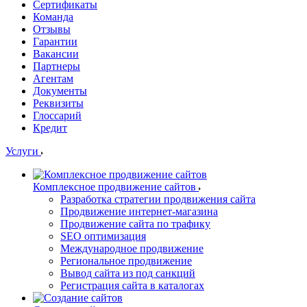
Сертификаты
Команда
Отзывы
Гарантии
Вакансии
Партнеры
Агентам
Документы
Реквизиты
Глоссарий
Кредит
Услуги
Комплексное продвижение сайтов
Разработка стратегии продвижения сайта
Продвижение интернет-магазина
Продвижение сайта по трафику
SEO оптимизация
Международное продвижение
Региональное продвижение
Вывод сайта из под санкций
Регистрация сайта в каталогах