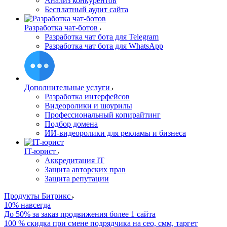
Анализ конкурентов
Бесплатный аудит сайта
Разработка чат-ботов
Разработка чат бота для Telegram
Разработка чат бота для WhatsApp
Дополнительные услуги
Разработка интерфейсов
Видеоролики и шоурилы
Профессиональный копирайтинг
Подбор домена
ИИ-видеоролики для рекламы и бизнеса
IT-юрист
Аккредитация IT
Защита авторских прав
Защита репутации
Продукты Битрикс
10% навсегда
До 50% за заказ продвижения более 1 сайта
100 % скидка при смене подрядчика на сео, смм, таргет