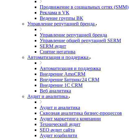
Продвижение в социальных сетях (SMM)
Реклама в VK
Ведение группы ВК
Управление репутацией бренда
Управление репутацией бренда
Управление общей репутацией SERM
SERM аудит
Снятие негатива
Автоматизация и поддержка
Автоматизация и поддержка
Внедрение AmoCRM
Внедрение Битрикс24 CRM
Внедрение 1C CRM
Веб аналитика
Аудит и аналитика
Аудит и аналитика
Сквозная аналитика бизнес-процессов
Аудит маркетинга компании
Технический аудит
SEO аудит сайта
Аудит юзабилити