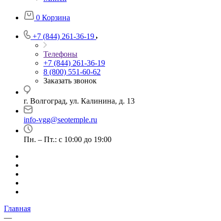
0
Корзина
+7 (844) 261-36-19
Телефоны
+7 (844) 261-36-19
8 (800) 551-60-62
Заказать звонок
г. Волгоград, ул. Калинина, д. 13
info-vgg@seotemple.ru
Пн. – Пт.: с 10:00 до 19:00
Главная
—