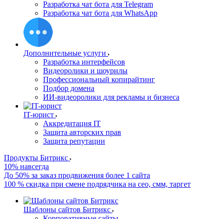
Разработка чат бота для Telegram
Разработка чат бота для WhatsApp
Дополнительные услуги
Разработка интерфейсов
Видеоролики и шоурилы
Профессиональный копирайтинг
Подбор домена
ИИ-видеоролики для рекламы и бизнеса
IT-юрист
Аккредитация IT
Защита авторских прав
Защита репутации
Продукты Битрикс
10% навсегда
До 50% за заказ продвижения более 1 сайта
100 % скидка при смене подрядчика на сео, смм, таргет
Шаблоны сайтов Битрикс
Корпоративные сайты