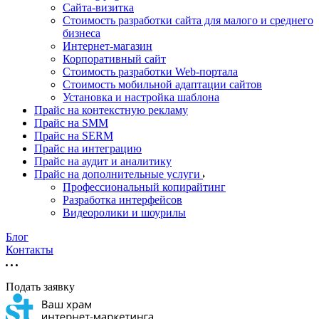
Cайта-визитка
Стоимость разработки сайта для малого и среднего
бизнеса
Интернет-магазин
Корпоративный сайт
Стоимость разработки Web-портала
Стоимость мобильной адаптации сайтов
Установка и настройка шаблона
Прайс на контекстную рекламу
Прайс на SMM
Прайс на SERM
Прайс на интеграцию
Прайс на аудит и аналитику
Прайс на дополнительные услуги
Профессиональный копирайтинг
Разработка интерфейсов
Видеоролики и шоурилы
Блог
Контакты
Подать заявку