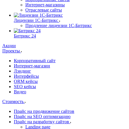
Интернет-магазины
Отраслевые сайты
Лицензии 1С-Битрикс
Продление лицензии 1С-Битрикс
Битрикс 24
Акции
Проекты
Корпоративный сайт
Интернет-магазин
Лэндинг
Интерфейсы
ORM кейсы
SEO кейсы
Видео
Стоимость
Прайс на продвижение сайтов
Прайс на SEO оптимизацию
Прайс на разработку сайтов
Landing page