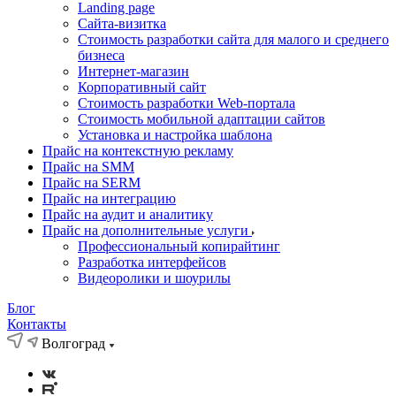
Landing page
Cайта-визитка
Стоимость разработки сайта для малого и среднего
бизнеса
Интернет-магазин
Корпоративный сайт
Стоимость разработки Web-портала
Стоимость мобильной адаптации сайтов
Установка и настройка шаблона
Прайс на контекстную рекламу
Прайс на SMM
Прайс на SERM
Прайс на интеграцию
Прайс на аудит и аналитику
Прайс на дополнительные услуги
Профессиональный копирайтинг
Разработка интерфейсов
Видеоролики и шоурилы
Блог
Контакты
Волгоград