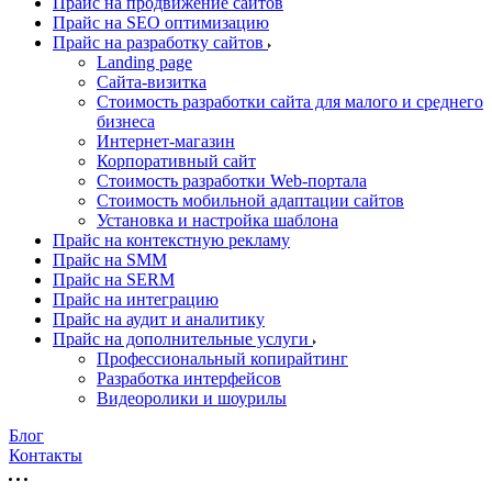
Прайс на продвижение сайтов
Прайс на SEO оптимизацию
Прайс на разработку сайтов
Landing page
Cайта-визитка
Стоимость разработки сайта для малого и среднего
бизнеса
Интернет-магазин
Корпоративный сайт
Стоимость разработки Web-портала
Стоимость мобильной адаптации сайтов
Установка и настройка шаблона
Прайс на контекстную рекламу
Прайс на SMM
Прайс на SERM
Прайс на интеграцию
Прайс на аудит и аналитику
Прайс на дополнительные услуги
Профессиональный копирайтинг
Разработка интерфейсов
Видеоролики и шоурилы
Блог
Контакты