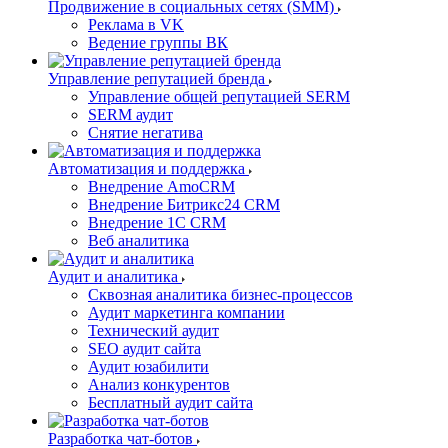
Продвижение в социальных сетях (SMM)
Реклама в VK
Ведение группы ВК
Управление репутацией бренда
Управление общей репутацией SERM
SERM аудит
Снятие негатива
Автоматизация и поддержка
Внедрение AmoCRM
Внедрение Битрикс24 CRM
Внедрение 1C CRM
Веб аналитика
Аудит и аналитика
Сквозная аналитика бизнес-процессов
Аудит маркетинга компании
Технический аудит
SEO аудит сайта
Аудит юзабилити
Анализ конкурентов
Бесплатный аудит сайта
Разработка чат-ботов