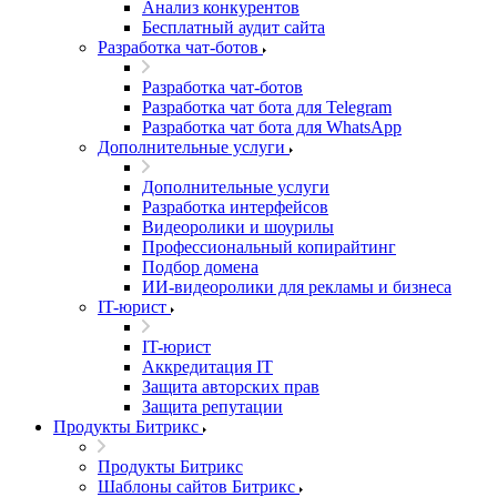
Анализ конкурентов
Бесплатный аудит сайта
Разработка чат-ботов
Разработка чат-ботов
Разработка чат бота для Telegram
Разработка чат бота для WhatsApp
Дополнительные услуги
Дополнительные услуги
Разработка интерфейсов
Видеоролики и шоурилы
Профессиональный копирайтинг
Подбор домена
ИИ-видеоролики для рекламы и бизнеса
IT-юрист
IT-юрист
Аккредитация IT
Защита авторских прав
Защита репутации
Продукты Битрикс
Продукты Битрикс
Шаблоны сайтов Битрикс