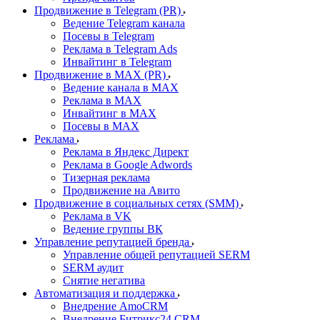
Продвижение в Telegram (PR)
Ведение Telegram канала
Посевы в Telegram
Реклама в Telegram Ads
Инвайтинг в Telegram
Продвижение в MAX (PR)
Ведение канала в MAX
Реклама в MAX
Инвайтинг в MAX
Посевы в MAX
Реклама
Реклама в Яндекс Директ
Реклама в Google Adwords
Тизерная реклама
Продвижение на Авито
Продвижение в социальных сетях (SMM)
Реклама в VK
Ведение группы ВК
Управление репутацией бренда
Управление общей репутацией SERM
SERM аудит
Снятие негатива
Автоматизация и поддержка
Внедрение AmoCRM
Внедрение Битрикс24 CRM