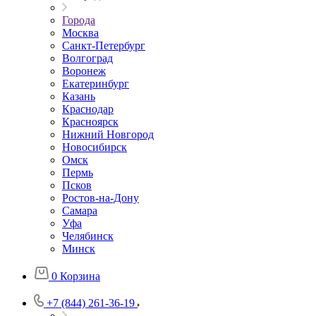
Города
Москва
Санкт-Петербург
Волгоград
Воронеж
Екатеринбург
Казань
Краснодар
Красноярск
Нижний Новгород
Новосибирск
Омск
Пермь
Псков
Ростов-на-Дону
Самара
Уфа
Челябинск
Минск
0
Корзина
+7 (844) 261-36-19