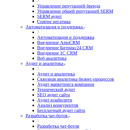
Управление репутацией бренда
Управление общей репутацией SERM
SERM аудит
Снятие негатива
Автоматизация и поддержка
Автоматизация и поддержка
Внедрение AmoCRM
Внедрение Битрикс24 CRM
Внедрение 1C CRM
Веб аналитика
Аудит и аналитика
Аудит и аналитика
Сквозная аналитика бизнес-процессов
Аудит маркетинга компании
Технический аудит
SEO аудит сайта
Аудит юзабилити
Анализ конкурентов
Бесплатный аудит сайта
Разработка чат-ботов
Разработка чат-ботов