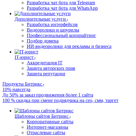
Разработка чат бота для Telegram
Разработка чат бота для WhatsApp
Дополнительные услуги
Разработка интерфейсов
Видеоролики и шоурилы
Профессиональный копирайтинг
Подбор домена
ИИ-видеоролики для рекламы и бизнеса
IT-юрист
Аккредитация IT
Защита авторских прав
Защита репутации
Продукты Битрикс
10% навсегда
До 50% за заказ продвижения более 1 сайта
100 % скидка при смене подрядчика на сео, смм, таргет
Шаблоны сайтов Битрикс
Корпоративные сайты
Интернет-магазины
Отраслевые сайты