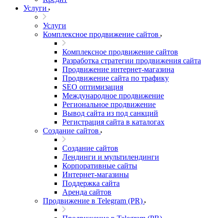
Услуги
Услуги
Комплексное продвижение сайтов
Комплексное продвижение сайтов
Разработка стратегии продвижения сайта
Продвижение интернет-магазина
Продвижение сайта по трафику
SEO оптимизация
Международное продвижение
Региональное продвижение
Вывод сайта из под санкций
Регистрация сайта в каталогах
Создание сайтов
Создание сайтов
Лендинги и мультилендинги
Корпоративные сайты
Интернет-магазины
Поддержка сайта
Аренда сайтов
Продвижение в Telegram (PR)