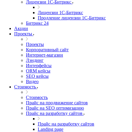
Лицензии 1С-Битрикс
Лицензии 1С-Битрикс
Продление лицензии 1С-Битрикс
Битрикс 24
Акции
Проекты
Проекты
Корпоративный сайт
Интернет-магазин
Лэндинг
Интерфейсы
ORM кейсы
SEO кейсы
Видео
Стоимость
Стоимость
Прайс на продвижение сайтов
Прайс на SEO оптимизацию
Прайс на разработку сайтов
Прайс на разработку сайтов
Landing page