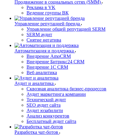
Продвижение в социальных сетях (SMM)
Реклама в VK
Ведение группы ВК
Управление репутацией бренда
Управление общей репутацией SERM
SERM аудит
Снятие негатива
Автоматизация и поддержка
Внедрение AmoCRM
Внедрение Битрикс24 CRM
Внедрение 1C CRM
Веб аналитика
Аудит и аналитика
Сквозная аналитика бизнес-процессов
Аудит маркетинга компании
Технический аудит
SEO аудит сайта
Аудит юзабилити
Анализ конкурентов
Бесплатный аудит сайта
Разработка чат-ботов