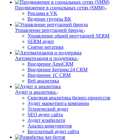
Продвижение в социальных сетях (SMM)
Реклама в VK
Ведение группы ВК
Управление репутацией бренда
Управление общей репутацией SERM
SERM аудит
Снятие негатива
Автоматизация и поддержка
Внедрение AmoCRM
Внедрение Битрикс24 CRM
Внедрение 1C CRM
Веб аналитика
Аудит и аналитика
Сквозная аналитика бизнес-процессов
Аудит маркетинга компании
Технический аудит
SEO аудит сайта
Аудит юзабилити
Анализ конкурентов
Бесплатный аудит сайта