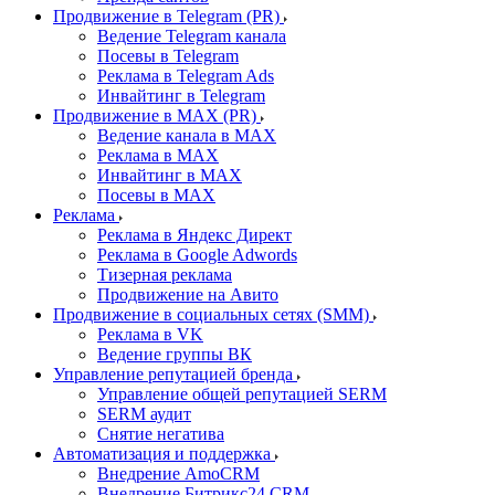
Продвижение в Telegram (PR)
Ведение Telegram канала
Посевы в Telegram
Реклама в Telegram Ads
Инвайтинг в Telegram
Продвижение в MAX (PR)
Ведение канала в MAX
Реклама в MAX
Инвайтинг в MAX
Посевы в MAX
Реклама
Реклама в Яндекс Директ
Реклама в Google Adwords
Тизерная реклама
Продвижение на Авито
Продвижение в социальных сетях (SMM)
Реклама в VK
Ведение группы ВК
Управление репутацией бренда
Управление общей репутацией SERM
SERM аудит
Снятие негатива
Автоматизация и поддержка
Внедрение AmoCRM
Внедрение Битрикс24 CRM