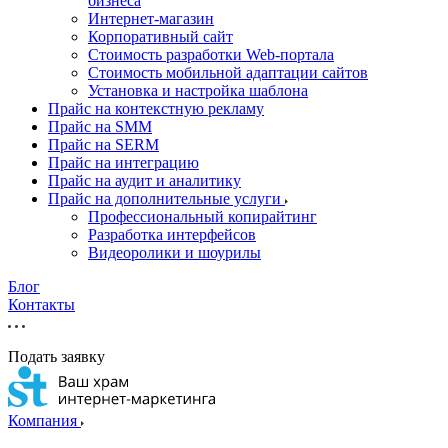
бизнеса
Интернет-магазин
Корпоративный сайт
Стоимость разработки Web-портала
Стоимость мобильной адаптации сайтов
Установка и настройка шаблона
Прайс на контекстную рекламу
Прайс на SMM
Прайс на SERM
Прайс на интеграцию
Прайс на аудит и аналитику
Прайс на дополнительные услуги
Профессиональный копирайтинг
Разработка интерфейсов
Видеоролики и шоурилы
Блог
Контакты
Подать заявку
Компания