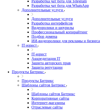
Разработка чат бота для Telegram
Разработка чат бота для WhatsApp
Дополнительные услуги
Дополнительные услуги
Разработка интерфейсов
Видеоролики и шоурилы
Профессиональный копирайтинг
Подбор домена
ИИ-видеоролики для рекламы и бизнеса
IT-юрист
IT-юрист
Аккредитация IT
Защита авторских прав
Защита репутации
Продукты Битрикс
Продукты Битрикс
Шаблоны сайтов Битрикс
Шаблоны сайтов Битрикс
Корпоративные сайты
Интернет-магазины
Отраслевые сайты