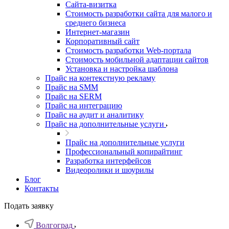
Cайта-визитка
Стоимость разработки сайта для малого и
среднего бизнеса
Интернет-магазин
Корпоративный сайт
Стоимость разработки Web-портала
Стоимость мобильной адаптации сайтов
Установка и настройка шаблона
Прайс на контекстную рекламу
Прайс на SMM
Прайс на SERM
Прайс на интеграцию
Прайс на аудит и аналитику
Прайс на дополнительные услуги
Прайс на дополнительные услуги
Профессиональный копирайтинг
Разработка интерфейсов
Видеоролики и шоурилы
Блог
Контакты
Подать заявку
Волгоград