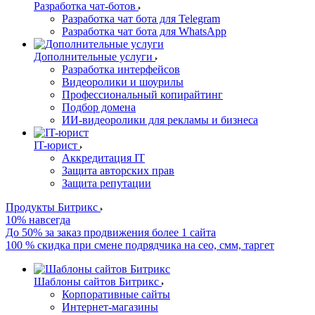
Разработка чат-ботов
Разработка чат бота для Telegram
Разработка чат бота для WhatsApp
Дополнительные услуги
Разработка интерфейсов
Видеоролики и шоурилы
Профессиональный копирайтинг
Подбор домена
ИИ-видеоролики для рекламы и бизнеса
IT-юрист
Аккредитация IT
Защита авторских прав
Защита репутации
Продукты Битрикс
10% навсегда
До 50% за заказ продвижения более 1 сайта
100 % скидка при смене подрядчика на сео, смм, таргет
Шаблоны сайтов Битрикс
Корпоративные сайты
Интернет-магазины