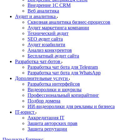
Внедрение 1C CRM
Веб аналитика
Аудит и аналитика
Сквозная аналитика бизнес-процессов
Аудит маркетинга компании
Технический аудит
SEO аудит сайта
Аудит юзабилити
Анализ конкурентов
Бесплатный аудит сайта
Разработка чат-ботов
Разработка чат бота для Telegram
Разработка чат бота для WhatsApp
Дополнительные услуги
Разработка интерфейсов
Видеоролики и шоурилы
Профессиональный копирайтинг
Подбор домена
ИИ-видеоролики для рекламы и бизнеса
IT-юрист
Аккредитация IT
Защита авторских прав
Защита репутации
Продукты Битрикс