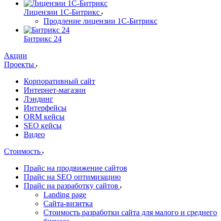
Лицензии 1С-Битрикс
Продление лицензии 1С-Битрикс
Битрикс 24
Акции
Проекты
Корпоративный сайт
Интернет-магазин
Лэндинг
Интерфейсы
ORM кейсы
SEO кейсы
Видео
Стоимость
Прайс на продвижение сайтов
Прайс на SEO оптимизацию
Прайс на разработку сайтов
Landing page
Cайта-визитка
Стоимость разработки сайта для малого и среднего