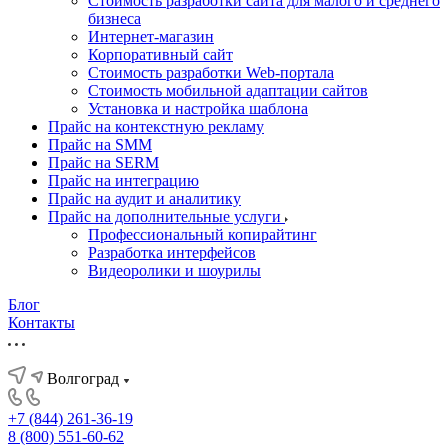
Стоимость разработки сайта для малого и среднего
бизнеса
Интернет-магазин
Корпоративный сайт
Стоимость разработки Web-портала
Стоимость мобильной адаптации сайтов
Установка и настройка шаблона
Прайс на контекстную рекламу
Прайс на SMM
Прайс на SERM
Прайс на интеграцию
Прайс на аудит и аналитику
Прайс на дополнительные услуги
Профессиональный копирайтинг
Разработка интерфейсов
Видеоролики и шоурилы
Блог
Контакты
Волгоград
+7 (844) 261-36-19
8 (800) 551-60-62