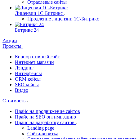
Отраслевые сайты
Лицензии 1С-Битрикс
Продление лицензии 1С-Битрикс
Битрикс 24
Акции
Проекты
Корпоративный сайт
Интернет-магазин
Лэндинг
Интерфейсы
ORM кейсы
SEO кейсы
Видео
Стоимость
Прайс на продвижение сайтов
Прайс на SEO оптимизацию
Прайс на разработку сайтов
Landing page
Cайта-визитка