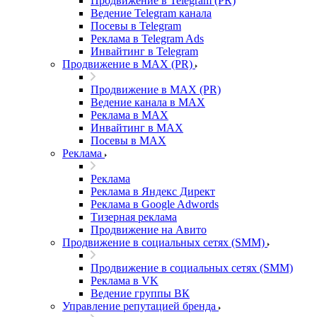
Продвижение в Telegram (PR)
Ведение Telegram канала
Посевы в Telegram
Реклама в Telegram Ads
Инвайтинг в Telegram
Продвижение в MAX (PR)
Продвижение в MAX (PR)
Ведение канала в MAX
Реклама в MAX
Инвайтинг в MAX
Посевы в MAX
Реклама
Реклама
Реклама в Яндекс Директ
Реклама в Google Adwords
Тизерная реклама
Продвижение на Авито
Продвижение в социальных сетях (SMM)
Продвижение в социальных сетях (SMM)
Реклама в VK
Ведение группы ВК
Управление репутацией бренда