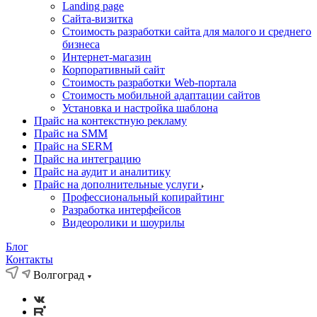
Landing page
Cайта-визитка
Стоимость разработки сайта для малого и среднего
бизнеса
Интернет-магазин
Корпоративный сайт
Стоимость разработки Web-портала
Стоимость мобильной адаптации сайтов
Установка и настройка шаблона
Прайс на контекстную рекламу
Прайс на SMM
Прайс на SERM
Прайс на интеграцию
Прайс на аудит и аналитику
Прайс на дополнительные услуги
Профессиональный копирайтинг
Разработка интерфейсов
Видеоролики и шоурилы
Блог
Контакты
Волгоград