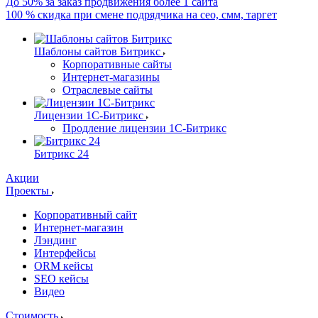
До 50% за заказ продвижения более 1 сайта
100 % скидка при смене подрядчика на сео, смм, таргет
Шаблоны сайтов Битрикс
Корпоративные сайты
Интернет-магазины
Отраслевые сайты
Лицензии 1С-Битрикс
Продление лицензии 1С-Битрикс
Битрикс 24
Акции
Проекты
Корпоративный сайт
Интернет-магазин
Лэндинг
Интерфейсы
ORM кейсы
SEO кейсы
Видео
Стоимость