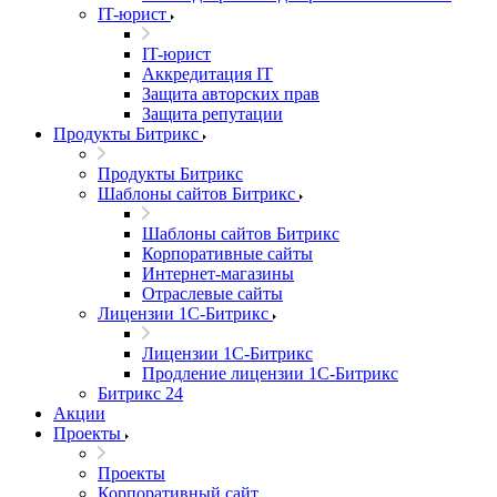
IT-юрист
IT-юрист
Аккредитация IT
Защита авторских прав
Защита репутации
Продукты Битрикс
Продукты Битрикс
Шаблоны сайтов Битрикс
Шаблоны сайтов Битрикс
Корпоративные сайты
Интернет-магазины
Отраслевые сайты
Лицензии 1С-Битрикс
Лицензии 1С-Битрикс
Продление лицензии 1С-Битрикс
Битрикс 24
Акции
Проекты
Проекты
Корпоративный сайт