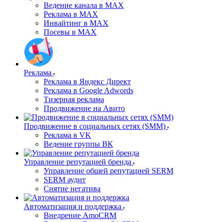
Ведение канала в MAX
Реклама в MAX
Инвайтинг в MAX
Посевы в MAX
Реклама
Реклама в Яндекс Директ
Реклама в Google Adwords
Тизерная реклама
Продвижение на Авито
Продвижение в социальных сетях (SMM)
Реклама в VK
Ведение группы ВК
Управление репутацией бренда
Управление общей репутацией SERM
SERM аудит
Снятие негатива
Автоматизация и поддержка
Внедрение AmoCRM