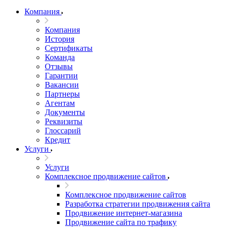
Компания
Компания
История
Сертификаты
Команда
Отзывы
Гарантии
Вакансии
Партнеры
Агентам
Документы
Реквизиты
Глоссарий
Кредит
Услуги
Услуги
Комплексное продвижение сайтов
Комплексное продвижение сайтов
Разработка стратегии продвижения сайта
Продвижение интернет-магазина
Продвижение сайта по трафику