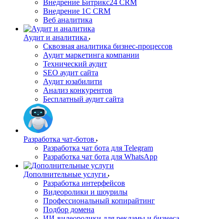
Внедрение Битрикс24 CRM
Внедрение 1C CRM
Веб аналитика
Аудит и аналитика
Сквозная аналитика бизнес-процессов
Аудит маркетинга компании
Технический аудит
SEO аудит сайта
Аудит юзабилити
Анализ конкурентов
Бесплатный аудит сайта
Разработка чат-ботов
Разработка чат бота для Telegram
Разработка чат бота для WhatsApp
Дополнительные услуги
Разработка интерфейсов
Видеоролики и шоурилы
Профессиональный копирайтинг
Подбор домена
ИИ-видеоролики для рекламы и бизнеса