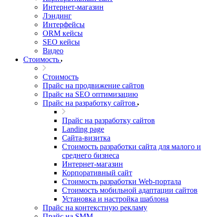
Интернет-магазин
Лэндинг
Интерфейсы
ORM кейсы
SEO кейсы
Видео
Стоимость
Стоимость
Прайс на продвижение сайтов
Прайс на SEO оптимизацию
Прайс на разработку сайтов
Прайс на разработку сайтов
Landing page
Cайта-визитка
Стоимость разработки сайта для малого и
среднего бизнеса
Интернет-магазин
Корпоративный сайт
Стоимость разработки Web-портала
Стоимость мобильной адаптации сайтов
Установка и настройка шаблона
Прайс на контекстную рекламу
Прайс на SMM