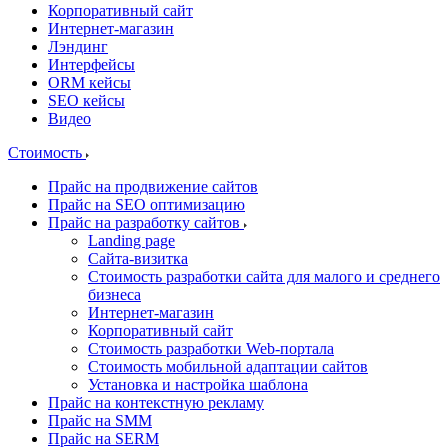
Корпоративный сайт
Интернет-магазин
Лэндинг
Интерфейсы
ORM кейсы
SEO кейсы
Видео
Стоимость
Прайс на продвижение сайтов
Прайс на SEO оптимизацию
Прайс на разработку сайтов
Landing page
Cайта-визитка
Стоимость разработки сайта для малого и среднего
бизнеса
Интернет-магазин
Корпоративный сайт
Стоимость разработки Web-портала
Стоимость мобильной адаптации сайтов
Установка и настройка шаблона
Прайс на контекстную рекламу
Прайс на SMM
Прайс на SERM