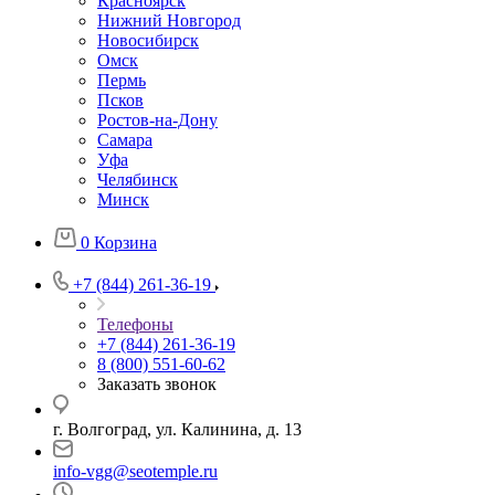
Красноярск
Нижний Новгород
Новосибирск
Омск
Пермь
Псков
Ростов-на-Дону
Самара
Уфа
Челябинск
Минск
0
Корзина
+7 (844) 261-36-19
Телефоны
+7 (844) 261-36-19
8 (800) 551-60-62
Заказать звонок
г. Волгоград, ул. Калинина, д. 13
info-vgg@seotemple.ru