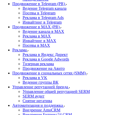
Продвижение в Telegram (PR)
Ведение Telegram канала
Посевы в Telegram
Реклама в Telegram Ads
Инвайтинг в Telegram
Продвижение в MAX (PR)
Ведение канала в MAX
Реклама в MAX
Инвайтинг в MAX
Посевы в MAX
Реклама
Реклама в Яндекс Директ
Реклама в Google Adwords
Тизерная реклама
Продвижение на Авито
Продвижение в социальных сетях (SMM)
Реклама в VK
Ведение группы ВК
Управление репутацией бренда
Управление общей репутацией SERM
SERM аудит
Снятие негатива
Автоматизация и поддержка
Внедрение AmoCRM
Внедрение Битрикс24 CRM