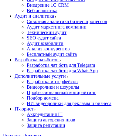
Внедрение 1C CRM
Веб аналитика
Аудит и аналитика
Сквозная аналитика бизнес-процессов
Аудит маркетинга компании
Технический аудит
SEO аудит сайта
Аудит юзабилити
Анализ конкурентов
Бесплатный аудит сайта
Разработка чат-ботов
Разработка чат бота для Telegram
Разработка чат бота для WhatsApp
Дополнительные услуги
Разработка интерфейсов
Видеоролики и шоурилы
Профессиональный копирайтинг
Подбор домена
ИИ-видеоролики для рекламы и бизнеса
IT-юрист
Аккредитация IT
Защита авторских прав
Защита репутации
Продукты Битрикс