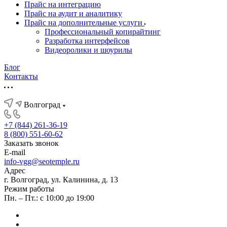
Прайс на интеграцию
Прайс на аудит и аналитику
Прайс на дополнительные услуги
Профессиональный копирайтинг
Разработка интерфейсов
Видеоролики и шоурилы
Блог
Контакты
Волгоград
+7 (844) 261-36-19
8 (800) 551-60-62
Заказать звонок
E-mail
info-vgg@seotemple.ru
Адрес
г. Волгоград, ул. Калинина, д. 13
Режим работы
Пн. – Пт.: с 10:00 до 19:00