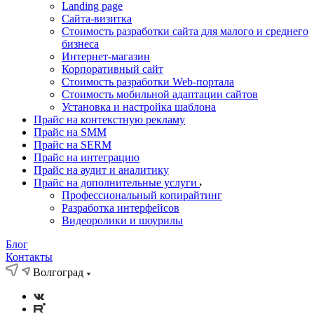
Landing page
Cайта-визитка
Стоимость разработки сайта для малого и среднего
бизнеса
Интернет-магазин
Корпоративный сайт
Стоимость разработки Web-портала
Стоимость мобильной адаптации сайтов
Установка и настройка шаблона
Прайс на контекстную рекламу
Прайс на SMM
Прайс на SERM
Прайс на интеграцию
Прайс на аудит и аналитику
Прайс на дополнительные услуги
Профессиональный копирайтинг
Разработка интерфейсов
Видеоролики и шоурилы
Блог
Контакты
Волгоград