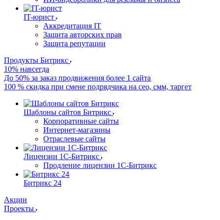
IT-юрист
Аккредитация IT
Защита авторских прав
Защита репутации
Продукты Битрикс
10% навсегда
До 50% за заказ продвижения более 1 сайта
100 % скидка при смене подрядчика на сео, смм, таргет
Шаблоны сайтов Битрикс
Корпоративные сайты
Интернет-магазины
Отраслевые сайты
Лицензии 1С-Битрикс
Продление лицензии 1С-Битрикс
Битрикс 24
Акции
Проекты