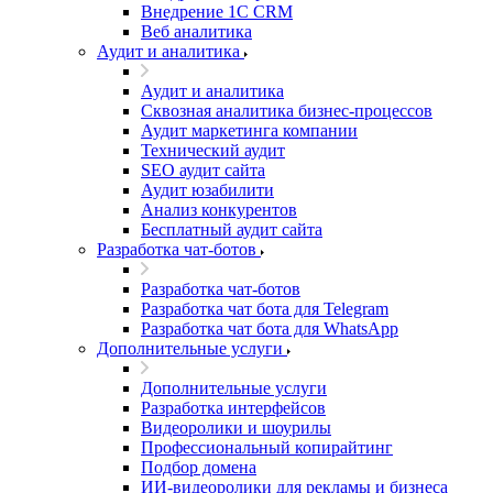
Внедрение 1C CRM
Веб аналитика
Аудит и аналитика
Аудит и аналитика
Сквозная аналитика бизнес-процессов
Аудит маркетинга компании
Технический аудит
SEO аудит сайта
Аудит юзабилити
Анализ конкурентов
Бесплатный аудит сайта
Разработка чат-ботов
Разработка чат-ботов
Разработка чат бота для Telegram
Разработка чат бота для WhatsApp
Дополнительные услуги
Дополнительные услуги
Разработка интерфейсов
Видеоролики и шоурилы
Профессиональный копирайтинг
Подбор домена
ИИ-видеоролики для рекламы и бизнеса