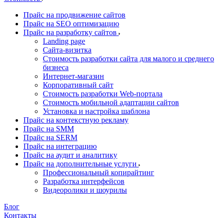
Прайс на продвижение сайтов
Прайс на SEO оптимизацию
Прайс на разработку сайтов
Landing page
Cайта-визитка
Стоимость разработки сайта для малого и среднего
бизнеса
Интернет-магазин
Корпоративный сайт
Стоимость разработки Web-портала
Стоимость мобильной адаптации сайтов
Установка и настройка шаблона
Прайс на контекстную рекламу
Прайс на SMM
Прайс на SERM
Прайс на интеграцию
Прайс на аудит и аналитику
Прайс на дополнительные услуги
Профессиональный копирайтинг
Разработка интерфейсов
Видеоролики и шоурилы
Блог
Контакты