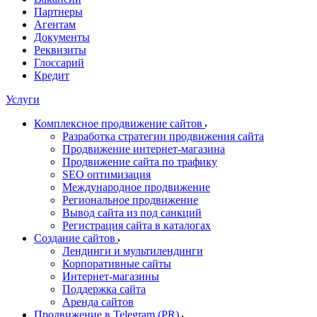
Партнеры
Агентам
Документы
Реквизиты
Глоссарий
Кредит
Услуги
Комплексное продвижение сайтов
Разработка стратегии продвижения сайта
Продвижение интернет-магазина
Продвижение сайта по трафику
SEO оптимизация
Международное продвижение
Региональное продвижение
Вывод сайта из под санкций
Регистрация сайта в каталогах
Создание сайтов
Лендинги и мультилендинги
Корпоративные сайты
Интернет-магазины
Поддержка сайта
Аренда сайтов
Продвижение в Telegram (PR)