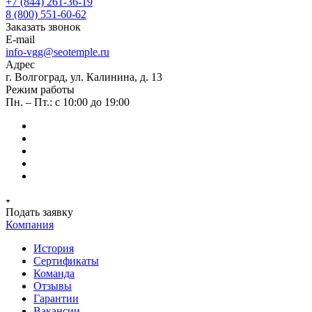
+7 (844) 261-36-19
8 (800) 551-60-62
Заказать звонок
E-mail
info-vgg@seotemple.ru
Адрес
г. Волгоград, ул. Калинина, д. 13
Режим работы
Пн. – Пт.: с 10:00 до 19:00
Подать заявку
Компания
История
Сертификаты
Команда
Отзывы
Гарантии
Вакансии