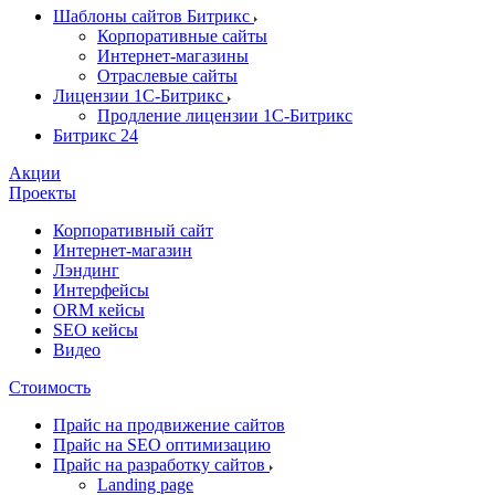
Шаблоны сайтов Битрикс
Корпоративные сайты
Интернет-магазины
Отраслевые сайты
Лицензии 1С-Битрикс
Продление лицензии 1С-Битрикс
Битрикс 24
Акции
Проекты
Корпоративный сайт
Интернет-магазин
Лэндинг
Интерфейсы
ORM кейсы
SEO кейсы
Видео
Стоимость
Прайс на продвижение сайтов
Прайс на SEO оптимизацию
Прайс на разработку сайтов
Landing page