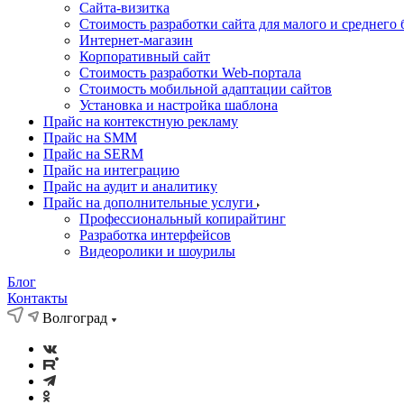
Cайта-визитка
Стоимость разработки сайта для малого и среднего 
Интернет-магазин
Корпоративный сайт
Стоимость разработки Web-портала
Стоимость мобильной адаптации сайтов
Установка и настройка шаблона
Прайс на контекстную рекламу
Прайс на SMM
Прайс на SERM
Прайс на интеграцию
Прайс на аудит и аналитику
Прайс на дополнительные услуги
Профессиональный копирайтинг
Разработка интерфейсов
Видеоролики и шоурилы
Блог
Контакты
Волгоград