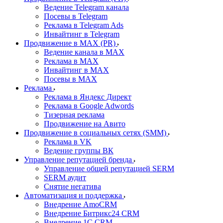
Ведение Telegram канала
Посевы в Telegram
Реклама в Telegram Ads
Инвайтинг в Telegram
Продвижение в MAX (PR)
Ведение канала в MAX
Реклама в MAX
Инвайтинг в MAX
Посевы в MAX
Реклама
Реклама в Яндекс Директ
Реклама в Google Adwords
Тизерная реклама
Продвижение на Авито
Продвижение в социальных сетях (SMM)
Реклама в VK
Ведение группы ВК
Управление репутацией бренда
Управление общей репутацией SERM
SERM аудит
Снятие негатива
Автоматизация и поддержка
Внедрение AmoCRM
Внедрение Битрикс24 CRM
Внедрение 1C CRM