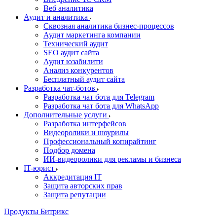
Веб аналитика
Аудит и аналитика
Сквозная аналитика бизнес-процессов
Аудит маркетинга компании
Технический аудит
SEO аудит сайта
Аудит юзабилити
Анализ конкурентов
Бесплатный аудит сайта
Разработка чат-ботов
Разработка чат бота для Telegram
Разработка чат бота для WhatsApp
Дополнительные услуги
Разработка интерфейсов
Видеоролики и шоурилы
Профессиональный копирайтинг
Подбор домена
ИИ-видеоролики для рекламы и бизнеса
IT-юрист
Аккредитация IT
Защита авторских прав
Защита репутации
Продукты Битрикс