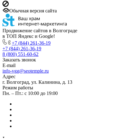
Обычная версия сайта
Продвижение сайтов в Волгограде
в ТОП Яндекс и Google!
+7 (844) 261-36-19
+7 (844) 261-36-19
8 (800) 551-60-62
Заказать звонок
E-mail
info-vgg@seotemple.ru
Адрес
г. Волгоград, ул. Калинина, д. 13
Режим работы
Пн. – Пт.: с 10:00 до 19:00