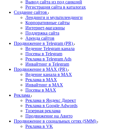
Вывод сайта из под санкций
Регистрация сайта в каталогах
Создание сайтов
Лендинги и мультилендинги
Корпоративные сайты
Интернет-магазины
Поддержка сайта
Аренда сайтов
Продвижение в Telegram (PR)
Ведение Telegram канала
Посевы в Telegram
Реклама в Telegram Ads
Инвайтинг в Telegram
Продвижение в MAX (PR)
Ведение канала в MAX
Реклама в MAX
Инвайтинг в MAX
Посевы в MAX
Реклама
Реклама в Яндекс Директ
Реклама в Google Adwords
Тизерная реклама
Продвижение на Авито
Продвижение в социальных сетях (SMM)
Реклама в VK