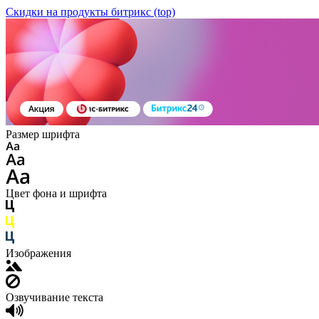
Скидки на продукты битрикс (top)
Размер шрифта
Цвет фона и шрифта
Изображения
Озвучивание текста