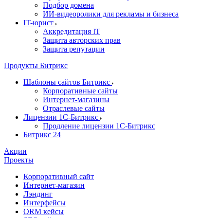
Подбор домена
ИИ-видеоролики для рекламы и бизнеса
IT-юрист
Аккредитация IT
Защита авторских прав
Защита репутации
Продукты Битрикс
Шаблоны сайтов Битрикс
Корпоративные сайты
Интернет-магазины
Отраслевые сайты
Лицензии 1С-Битрикс
Продление лицензии 1С-Битрикс
Битрикс 24
Акции
Проекты
Корпоративный сайт
Интернет-магазин
Лэндинг
Интерфейсы
ORM кейсы