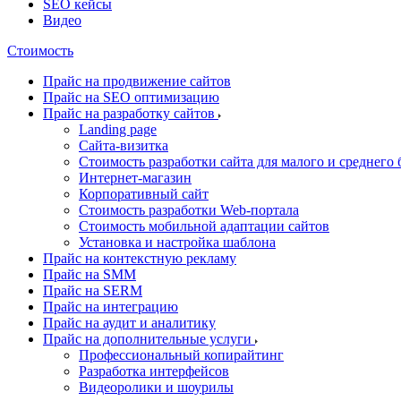
SEO кейсы
Видео
Стоимость
Прайс на продвижение сайтов
Прайс на SEO оптимизацию
Прайс на разработку сайтов
Landing page
Cайта-визитка
Стоимость разработки сайта для малого и среднего 
Интернет-магазин
Корпоративный сайт
Стоимость разработки Web-портала
Стоимость мобильной адаптации сайтов
Установка и настройка шаблона
Прайс на контекстную рекламу
Прайс на SMM
Прайс на SERM
Прайс на интеграцию
Прайс на аудит и аналитику
Прайс на дополнительные услуги
Профессиональный копирайтинг
Разработка интерфейсов
Видеоролики и шоурилы