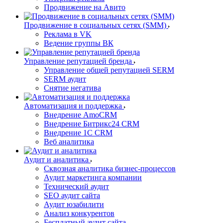
Продвижение на Авито
Продвижение в социальных сетях (SMM)
Реклама в VK
Ведение группы ВК
Управление репутацией бренда
Управление общей репутацией SERM
SERM аудит
Снятие негатива
Автоматизация и поддержка
Внедрение AmoCRM
Внедрение Битрикс24 CRM
Внедрение 1C CRM
Веб аналитика
Аудит и аналитика
Сквозная аналитика бизнес-процессов
Аудит маркетинга компании
Технический аудит
SEO аудит сайта
Аудит юзабилити
Анализ конкурентов
Бесплатный аудит сайта