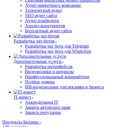
Сквозная аналитика бизнес-процессов
Аудит маркетинга компании
Технический аудит
SEO аудит сайта
Аудит юзабилити
Анализ конкурентов
Бесплатный аудит сайта
Разработка чат-ботов
Разработка чат бота для Telegram
Разработка чат бота для WhatsApp
Дополнительные услуги
Разработка интерфейсов
Видеоролики и шоурилы
Профессиональный копирайтинг
Подбор домена
ИИ-видеоролики для рекламы и бизнеса
IT-юрист
Аккредитация IT
Защита авторских прав
Защита репутации
Продукты Битрикс