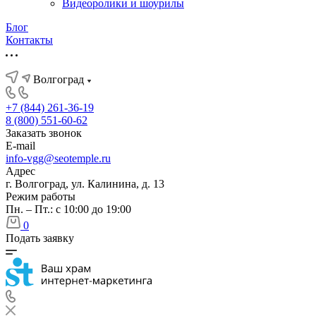
Видеоролики и шоурилы
Блог
Контакты
Волгоград
+7 (844) 261-36-19
8 (800) 551-60-62
Заказать звонок
E-mail
info-vgg@seotemple.ru
Адрес
г. Волгоград, ул. Калинина, д. 13
Режим работы
Пн. – Пт.: с 10:00 до 19:00
0
Подать заявку