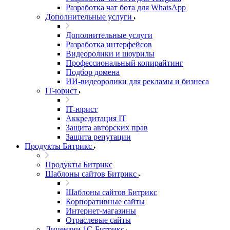
Разработка чат бота для WhatsApp
Дополнительные услуги
Дополнительные услуги
Разработка интерфейсов
Видеоролики и шоурилы
Профессиональный копирайтинг
Подбор домена
ИИ-видеоролики для рекламы и бизнеса
IT-юрист
IT-юрист
Аккредитация IT
Защита авторских прав
Защита репутации
Продукты Битрикс
Продукты Битрикс
Шаблоны сайтов Битрикс
Шаблоны сайтов Битрикс
Корпоративные сайты
Интернет-магазины
Отраслевые сайты
Лицензии 1С-Битрикс