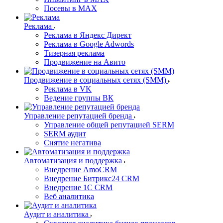
Посевы в MAX
Реклама
Реклама в Яндекс Директ
Реклама в Google Adwords
Тизерная реклама
Продвижение на Авито
Продвижение в социальных сетях (SMM)
Реклама в VK
Ведение группы ВК
Управление репутацией бренда
Управление общей репутацией SERM
SERM аудит
Снятие негатива
Автоматизация и поддержка
Внедрение AmoCRM
Внедрение Битрикс24 CRM
Внедрение 1C CRM
Веб аналитика
Аудит и аналитика