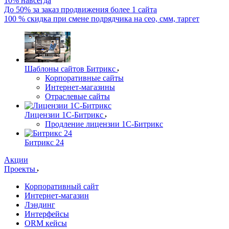
10% навсегда
До 50% за заказ продвижения более 1 сайта
100 % скидка при смене подрядчика на сео, смм, таргет
Шаблоны сайтов Битрикс
Корпоративные сайты
Интернет-магазины
Отраслевые сайты
Лицензии 1С-Битрикс
Продление лицензии 1С-Битрикс
Битрикс 24
Акции
Проекты
Корпоративный сайт
Интернет-магазин
Лэндинг
Интерфейсы
ORM кейсы