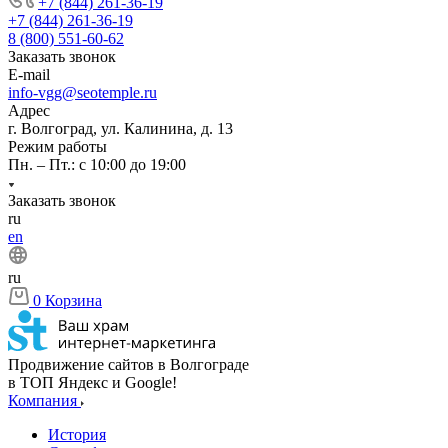
+7 (844) 261-36-19
+7 (844) 261-36-19
8 (800) 551-60-62
Заказать звонок
E-mail
info-vgg@seotemple.ru
Адрес
г. Волгоград, ул. Калинина, д. 13
Режим работы
Пн. – Пт.: с 10:00 до 19:00
Заказать звонок
ru
en
ru
0
Корзина
Продвижение сайтов в Волгограде
в ТОП Яндекс и Google!
Компания
История