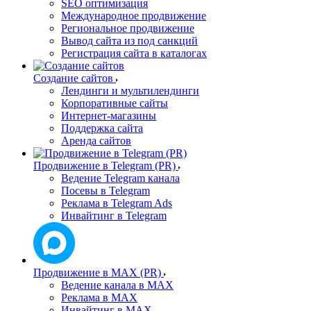
SEO оптимизация
Международное продвижение
Региональное продвижение
Вывод сайта из под санкций
Регистрация сайта в каталогах
Создание сайтов
Лендинги и мультилендинги
Корпоративные сайты
Интернет-магазины
Поддержка сайта
Аренда сайтов
Продвижение в Telegram (PR)
Ведение Telegram канала
Посевы в Telegram
Реклама в Telegram Ads
Инвайтинг в Telegram
Продвижение в MAX (PR)
Ведение канала в MAX
Реклама в MAX
Инвайтинг в MAX