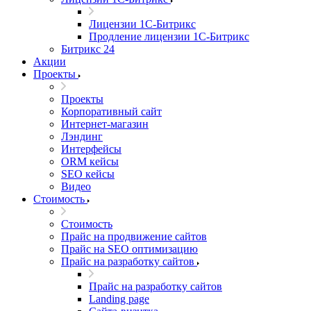
Лицензии 1С-Битрикс
Продление лицензии 1С-Битрикс
Битрикс 24
Акции
Проекты
Проекты
Корпоративный сайт
Интернет-магазин
Лэндинг
Интерфейсы
ORM кейсы
SEO кейсы
Видео
Стоимость
Стоимость
Прайс на продвижение сайтов
Прайс на SEO оптимизацию
Прайс на разработку сайтов
Прайс на разработку сайтов
Landing page