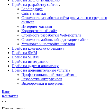
Прайс на SEO оптимизацию
Прайс на разработку сайтов
Landing page
Cайта-визитка
Стоимость разработки сайта для малого и среднего
бизнеса
Интернет-магазин
Корпоративный сайт
Стоимость разработки Web-портала
Стоимость мобильной адаптации сайтов
Установка и настройка шаблона
Прайс на контекстную рекламу
Прайс на SMM
Прайс на SERM
Прайс на интеграцию
Прайс на аудит и аналитику
Прайс на дополнительные услуги
Профессиональный копирайтинг
Разработка интерфейсов
Видеоролики и шоурилы
Блог
Контакты
Подать заявку