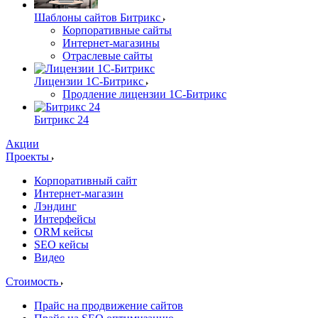
Шаблоны сайтов Битрикс
Корпоративные сайты
Интернет-магазины
Отраслевые сайты
Лицензии 1С-Битрикс
Продление лицензии 1С-Битрикс
Битрикс 24
Акции
Проекты
Корпоративный сайт
Интернет-магазин
Лэндинг
Интерфейсы
ORM кейсы
SEO кейсы
Видео
Стоимость
Прайс на продвижение сайтов