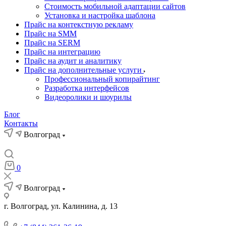
Стоимость мобильной адаптации сайтов
Установка и настройка шаблона
Прайс на контекстную рекламу
Прайс на SMM
Прайс на SERM
Прайс на интеграцию
Прайс на аудит и аналитику
Прайс на дополнительные услуги
Профессиональный копирайтинг
Разработка интерфейсов
Видеоролики и шоурилы
Блог
Контакты
Волгоград
0
Волгоград
г. Волгоград, ул. Калинина, д. 13