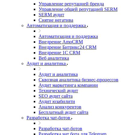
Управление репутацией бренда
Управление общей репутацией SERM
SERM аудит
Снятие негатива
Автоматизация и поддержка
Автоматизация и поддержка
Внедрение AmoCRM
Внедрение Битрикс24 CRM
Внедрение 1C CRM
Веб аналитика
Аудит и аналитика
Аудит и аналитика
Сквозная аналитика бизнес-процессов
Аудит маркетинга компании
Технический аудит
SEO аудит сайта
Аудит юзабилити
Анализ конкурентов
Бесплатный аудит сайта
Разработка чат-ботов
Разработка чат-ботов
Разработка чат бота для Telegram