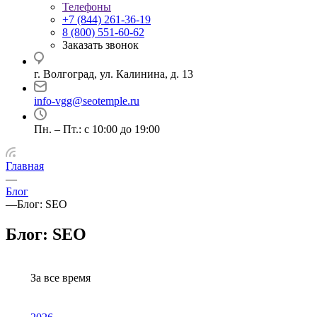
Телефоны
+7 (844) 261-36-19
8 (800) 551-60-62
Заказать звонок
г. Волгоград, ул. Калинина, д. 13
info-vgg@seotemple.ru
Пн. – Пт.: с 10:00 до 19:00
Главная
—
Блог
—
Блог: SEO
Блог: SEO
За все время