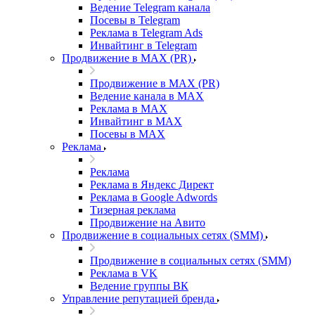
Ведение Telegram канала
Посевы в Telegram
Реклама в Telegram Ads
Инвайтинг в Telegram
Продвижение в MAX (PR)
Продвижение в MAX (PR)
Ведение канала в MAX
Реклама в MAX
Инвайтинг в MAX
Посевы в MAX
Реклама
Реклама
Реклама в Яндекс Директ
Реклама в Google Adwords
Тизерная реклама
Продвижение на Авито
Продвижение в социальных сетях (SMM)
Продвижение в социальных сетях (SMM)
Реклама в VK
Ведение группы ВК
Управление репутацией бренда