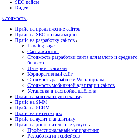
SEO кейсы
Видео
Стоимость
Прайс на продвижение сайтов
Прайс на SEO оптимизацию
Прайс на разработку сайтов
Landing page
Cайта-визитка
Стоимость разработки сайта для малого и среднего
бизнеса
Интернет-магазин
Корпоративный сайт
Стоимость разработки Web-портала
Стоимость мобильной адаптации сайтов
Установка и настройка шаблона
Прайс на контекстную рекламу
Прайс на SMM
Прайс на SERM
Прайс на интеграцию
Прайс на аудит и аналитику
Прайс на дополнительные услуги
Профессиональный копирайтинг
Разработка интерфейсов