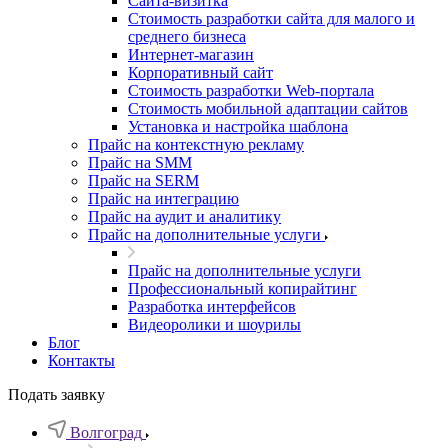
Cайта-визитка
Стоимость разработки сайта для малого и
среднего бизнеса
Интернет-магазин
Корпоративный сайт
Стоимость разработки Web-портала
Стоимость мобильной адаптации сайтов
Установка и настройка шаблона
Прайс на контекстную рекламу
Прайс на SMM
Прайс на SERM
Прайс на интеграцию
Прайс на аудит и аналитику
Прайс на дополнительные услуги
Прайс на дополнительные услуги
Профессиональный копирайтинг
Разработка интерфейсов
Видеоролики и шоурилы
Блог
Контакты
Подать заявку
Волгоград