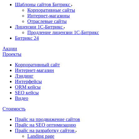
Шаблоны сайтов Битрикс
Корпоративные сайты
Интернет-магазины
Отраслевые сайты
Лицензии 1С-Битрикс
Продление лицензии 1С-Битрикс
Битрикс 24
Акции
Проекты
Корпоративный сайт
Интернет-магазин
Лэндинг
Интерфейсы
ORM кейсы
SEO кейсы
Видео
Стоимость
Прайс на продвижение сайтов
Прайс на SEO оптимизацию
Прайс на разработку сайтов
Landing page