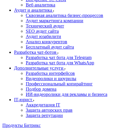
Веб аналитика
Аудит и аналитика
Сквозная аналитика бизнес-процессов
Аудит маркетинга компании
Технический аудит
SEO аудит сайта
Аудит юзабилити
Анализ конкурентов
Бесплатный аудит сайта
Разработка чат-ботов
Разработка чат бота для Telegram
Разработка чат бота для WhatsApp
Дополнительные услуги
Разработка интерфейсов
Видеоролики и шоурилы
Профессиональный копирайтинг
Подбор домена
ИИ-видеоролики для рекламы и бизнеса
IT-юрист
Аккредитация IT
Защита авторских прав
Защита репутации
Продукты Битрикс