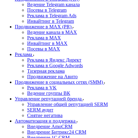
Ведение Telegram канала
Посевы в Telegram
Реклама в Telegram Ads
Инвайтинг в Telegram
Продвижение в MAX (PR)
Ведение канала в MAX
Реклама в MAX
Инвайтинг в MAX
Посевы в MAX
Реклама
Реклама в Яндекс Директ
Реклама в Google Adwords
Тизерная реклама
Продвижение на Авито
Продвижение в социальных сетях (SMM)
Реклама в VK
Ведение группы ВК
Управление репутацией бренда
Управление общей репутацией SERM
SERM аудит
Снятие негатива
Автоматизация и поддержка
Внедрение AmoCRM
Внедрение Битрикс24 CRM
Внедрение 1C CRM