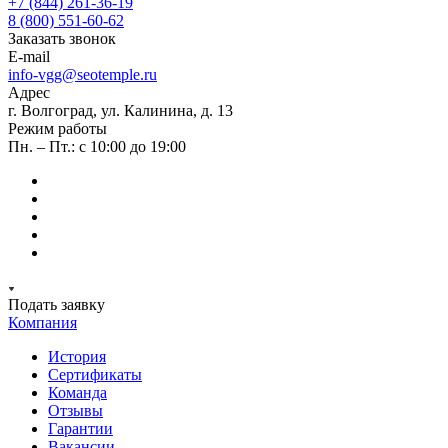
+7 (844) 261-36-19
8 (800) 551-60-62
Заказать звонок
E-mail
info-vgg@seotemple.ru
Адрес
г. Волгоград, ул. Калинина, д. 13
Режим работы
Пн. – Пт.: с 10:00 до 19:00
Подать заявку
Компания
История
Сертификаты
Команда
Отзывы
Гарантии
Вакансии