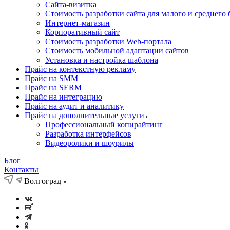
Cайта-визитка
Стоимость разработки сайта для малого и среднего 
Интернет-магазин
Корпоративный сайт
Стоимость разработки Web-портала
Стоимость мобильной адаптации сайтов
Установка и настройка шаблона
Прайс на контекстную рекламу
Прайс на SMM
Прайс на SERM
Прайс на интеграцию
Прайс на аудит и аналитику
Прайс на дополнительные услуги
Профессиональный копирайтинг
Разработка интерфейсов
Видеоролики и шоурилы
Блог
Контакты
Волгоград