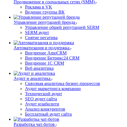
Продвижение в социальных сетях (SMM)
Реклама в VK
Ведение группы ВК
Управление репутацией бренда
Управление общей репутацией SERM
SERM аудит
Снятие негатива
Автоматизация и поддержка
Внедрение AmoCRM
Внедрение Битрикс24 CRM
Внедрение 1C CRM
Веб аналитика
Аудит и аналитика
Сквозная аналитика бизнес-процессов
Аудит маркетинга компании
Технический аудит
SEO аудит сайта
Аудит юзабилити
Анализ конкурентов
Бесплатный аудит сайта
Разработка чат-ботов