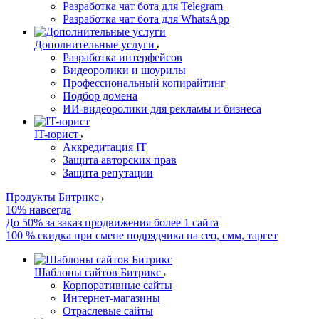
Разработка чат бота для Telegram
Разработка чат бота для WhatsApp
Дополнительные услуги
Разработка интерфейсов
Видеоролики и шоурилы
Профессиональный копирайтинг
Подбор домена
ИИ-видеоролики для рекламы и бизнеса
IT-юрист
Аккредитация IT
Защита авторских прав
Защита репутации
Продукты Битрикс
10% навсегда
До 50% за заказ продвижения более 1 сайта
100 % скидка при смене подрядчика на сео, смм, таргет
Шаблоны сайтов Битрикс
Корпоративные сайты
Интернет-магазины
Отраслевые сайты