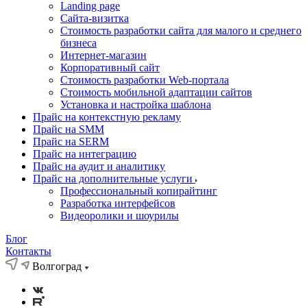
Landing page
Cайта-визитка
Стоимость разработки сайта для малого и среднего
бизнеса
Интернет-магазин
Корпоративный сайт
Стоимость разработки Web-портала
Стоимость мобильной адаптации сайтов
Установка и настройка шаблона
Прайс на контекстную рекламу
Прайс на SMM
Прайс на SERM
Прайс на интеграцию
Прайс на аудит и аналитику
Прайс на дополнительные услуги
Профессиональный копирайтинг
Разработка интерфейсов
Видеоролики и шоурилы
Блог
Контакты
Волгоград