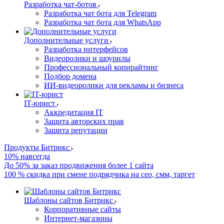
Разработка чат-ботов
Разработка чат бота для Telegram
Разработка чат бота для WhatsApp
Дополнительные услуги
Разработка интерфейсов
Видеоролики и шоурилы
Профессиональный копирайтинг
Подбор домена
ИИ-видеоролики для рекламы и бизнеса
IT-юрист
Аккредитация IT
Защита авторских прав
Защита репутации
Продукты Битрикс
10% навсегда
До 50% за заказ продвижения более 1 сайта
100 % скидка при смене подрядчика на сео, смм, таргет
Шаблоны сайтов Битрикс
Корпоративные сайты
Интернет-магазины