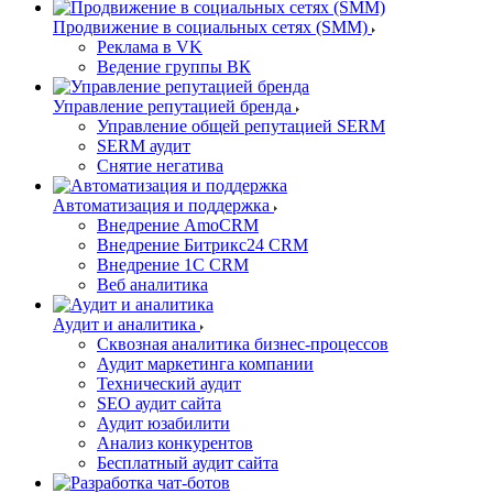
Продвижение в социальных сетях (SMM)
Реклама в VK
Ведение группы ВК
Управление репутацией бренда
Управление общей репутацией SERM
SERM аудит
Снятие негатива
Автоматизация и поддержка
Внедрение AmoCRM
Внедрение Битрикс24 CRM
Внедрение 1C CRM
Веб аналитика
Аудит и аналитика
Сквозная аналитика бизнес-процессов
Аудит маркетинга компании
Технический аудит
SEO аудит сайта
Аудит юзабилити
Анализ конкурентов
Бесплатный аудит сайта