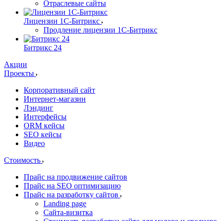
Отраслевые сайты
Лицензии 1С-Битрикс
Продление лицензии 1С-Битрикс
Битрикс 24
Акции
Проекты
Корпоративный сайт
Интернет-магазин
Лэндинг
Интерфейсы
ORM кейсы
SEO кейсы
Видео
Стоимость
Прайс на продвижение сайтов
Прайс на SEO оптимизацию
Прайс на разработку сайтов
Landing page
Cайта-визитка