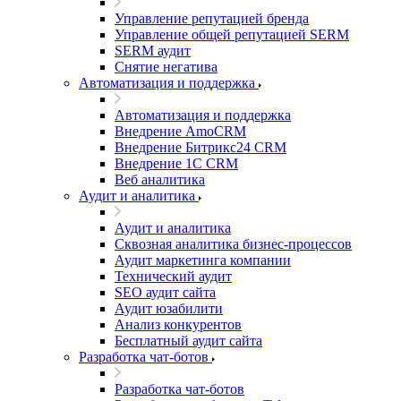
Управление репутацией бренда
Управление общей репутацией SERM
SERM аудит
Снятие негатива
Автоматизация и поддержка
Автоматизация и поддержка
Внедрение AmoCRM
Внедрение Битрикс24 CRM
Внедрение 1C CRM
Веб аналитика
Аудит и аналитика
Аудит и аналитика
Сквозная аналитика бизнес-процессов
Аудит маркетинга компании
Технический аудит
SEO аудит сайта
Аудит юзабилити
Анализ конкурентов
Бесплатный аудит сайта
Разработка чат-ботов
Разработка чат-ботов