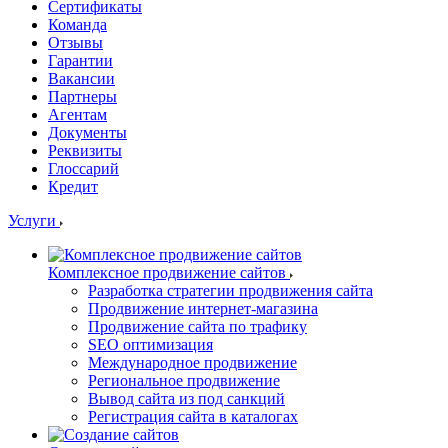
Сертификаты
Команда
Отзывы
Гарантии
Вакансии
Партнеры
Агентам
Документы
Реквизиты
Глоссарий
Кредит
Услуги
Комплексное продвижение сайтов
Разработка стратегии продвижения сайта
Продвижение интернет-магазина
Продвижение сайта по трафику
SEO оптимизация
Международное продвижение
Региональное продвижение
Вывод сайта из под санкций
Регистрация сайта в каталогах