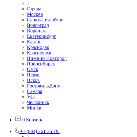
Города
Москва
Санкт-Петербург
Волгоград
Воронеж
Екатеринбург
Казань
Краснодар
Красноярск
Нижний Новгород
Новосибирск
Омск
Пермь
Псков
Ростов-на-Дону
Самара
Уфа
Челябинск
Минск
0
Корзина
+7 (844) 261-36-19