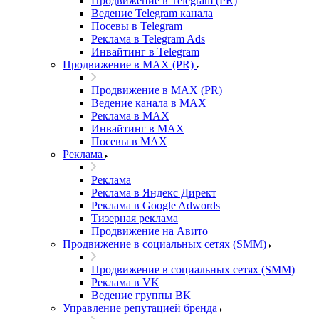
Продвижение в Telegram (PR)
Ведение Telegram канала
Посевы в Telegram
Реклама в Telegram Ads
Инвайтинг в Telegram
Продвижение в MAX (PR)
Продвижение в MAX (PR)
Ведение канала в MAX
Реклама в MAX
Инвайтинг в MAX
Посевы в MAX
Реклама
Реклама
Реклама в Яндекс Директ
Реклама в Google Adwords
Тизерная реклама
Продвижение на Авито
Продвижение в социальных сетях (SMM)
Продвижение в социальных сетях (SMM)
Реклама в VK
Ведение группы ВК
Управление репутацией бренда