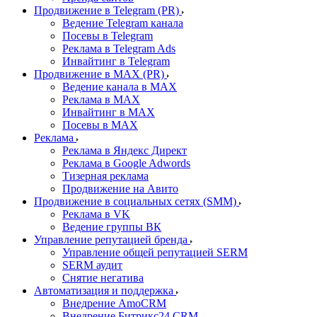
Продвижение в Telegram (PR)
Ведение Telegram канала
Посевы в Telegram
Реклама в Telegram Ads
Инвайтинг в Telegram
Продвижение в MAX (PR)
Ведение канала в MAX
Реклама в MAX
Инвайтинг в MAX
Посевы в MAX
Реклама
Реклама в Яндекс Директ
Реклама в Google Adwords
Тизерная реклама
Продвижение на Авито
Продвижение в социальных сетях (SMM)
Реклама в VK
Ведение группы ВК
Управление репутацией бренда
Управление общей репутацией SERM
SERM аудит
Снятие негатива
Автоматизация и поддержка
Внедрение AmoCRM
Внедрение Битрикс24 CRM