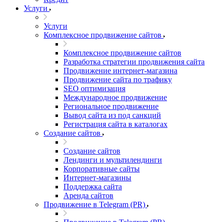
Услуги
Услуги
Комплексное продвижение сайтов
Комплексное продвижение сайтов
Разработка стратегии продвижения сайта
Продвижение интернет-магазина
Продвижение сайта по трафику
SEO оптимизация
Международное продвижение
Региональное продвижение
Вывод сайта из под санкций
Регистрация сайта в каталогах
Создание сайтов
Создание сайтов
Лендинги и мультилендинги
Корпоративные сайты
Интернет-магазины
Поддержка сайта
Аренда сайтов
Продвижение в Telegram (PR)