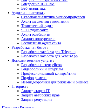
Внедрение 1C CRM
Веб аналитика
Аудит и аналитика
Сквозная аналитика бизнес-процессов
Аудит маркетинга компании
Технический аудит
SEO аудит сайта
Аудит юзабилити
Анализ конкурентов
Бесплатный аудит сайта
Разработка чат-ботов
Разработка чат бота для Telegram
Разработка чат бота для WhatsApp
Дополнительные услуги
Разработка интерфейсов
Видеоролики и шоурилы
Профессиональный копирайтинг
Подбор домена
ИИ-видеоролики для рекламы и бизнеса
IT-юрист
Аккредитация IT
Защита авторских прав
Защита репутации
Продукты Битрикс