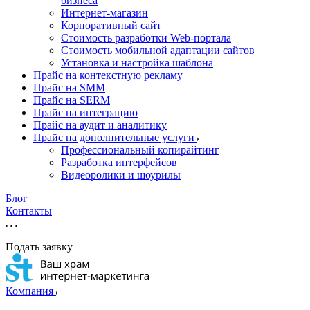
бизнеса
Интернет-магазин
Корпоративный сайт
Стоимость разработки Web-портала
Стоимость мобильной адаптации сайтов
Установка и настройка шаблона
Прайс на контекстную рекламу
Прайс на SMM
Прайс на SERM
Прайс на интеграцию
Прайс на аудит и аналитику
Прайс на дополнительные услуги
Профессиональный копирайтинг
Разработка интерфейсов
Видеоролики и шоурилы
Блог
Контакты
Подать заявку
Компания