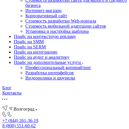
Стоимость разработки сайта для малого и среднего
бизнеса
Интернет-магазин
Корпоративный сайт
Стоимость разработки Web-портала
Стоимость мобильной адаптации сайтов
Установка и настройка шаблона
Прайс на контекстную рекламу
Прайс на SMM
Прайс на SERM
Прайс на интеграцию
Прайс на аудит и аналитику
Прайс на дополнительные услуги
Профессиональный копирайтинг
Разработка интерфейсов
Видеоролики и шоурилы
Блог
Контакты
Волгоград
+7 (844) 261-36-19
8 (800) 551-60-62