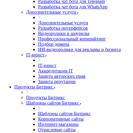
Разработка чат бота для Telegram
Разработка чат бота для WhatsApp
Дополнительные услуги
Дополнительные услуги
Разработка интерфейсов
Видеоролики и шоурилы
Профессиональный копирайтинг
Подбор домена
ИИ-видеоролики для рекламы и бизнеса
IT-юрист
IT-юрист
Аккредитация IT
Защита авторских прав
Защита репутации
Продукты Битрикс
Продукты Битрикс
Шаблоны сайтов Битрикс
Шаблоны сайтов Битрикс
Корпоративные сайты
Интернет-магазины
Отраслевые сайты