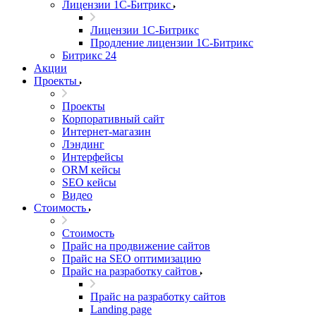
Лицензии 1С-Битрикс
Лицензии 1С-Битрикс
Продление лицензии 1С-Битрикс
Битрикс 24
Акции
Проекты
Проекты
Корпоративный сайт
Интернет-магазин
Лэндинг
Интерфейсы
ORM кейсы
SEO кейсы
Видео
Стоимость
Стоимость
Прайс на продвижение сайтов
Прайс на SEO оптимизацию
Прайс на разработку сайтов
Прайс на разработку сайтов
Landing page