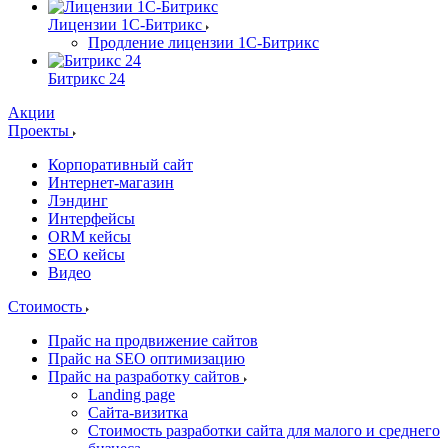
Лицензии 1С-Битрикс
Продление лицензии 1С-Битрикс
Битрикс 24
Акции
Проекты
Корпоративный сайт
Интернет-магазин
Лэндинг
Интерфейсы
ORM кейсы
SEO кейсы
Видео
Стоимость
Прайс на продвижение сайтов
Прайс на SEO оптимизацию
Прайс на разработку сайтов
Landing page
Cайта-визитка
Стоимость разработки сайта для малого и среднего