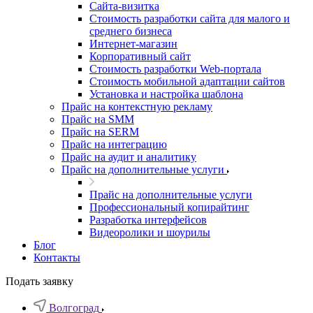
Cайта-визитка
Стоимость разработки сайта для малого и
среднего бизнеса
Интернет-магазин
Корпоративный сайт
Стоимость разработки Web-портала
Стоимость мобильной адаптации сайтов
Установка и настройка шаблона
Прайс на контекстную рекламу
Прайс на SMM
Прайс на SERM
Прайс на интеграцию
Прайс на аудит и аналитику
Прайс на дополнительные услуги
Прайс на дополнительные услуги
Профессиональный копирайтинг
Разработка интерфейсов
Видеоролики и шоурилы
Блог
Контакты
Подать заявку
Волгоград